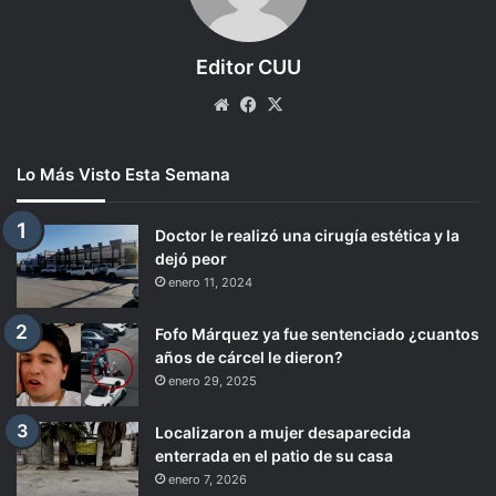
Editor CUU
Website
Facebook
X
Lo Más Visto Esta Semana
Doctor le realizó una cirugía estética y la
dejó peor
enero 11, 2024
Fofo Márquez ya fue sentenciado ¿cuantos
años de cárcel le dieron?
enero 29, 2025
Localizaron a mujer desaparecida
enterrada en el patio de su casa
enero 7, 2026