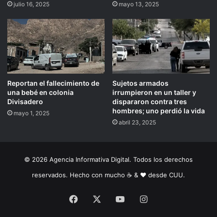
julio 16, 2025
mayo 13, 2025
Reportan el fallecimiento de
Sujetos armados
una bebé en colonia
irrumpieron en un taller y
Divisadero
dispararon contra tres
hombres; uno perdió la vida
mayo 1, 2025
abril 23, 2025
© 2026 Agencia Informativa Digital. Todos los derechos
reservados. Hecho con mucho ☕️ & ❤️ desde CUU.
Facebook
X
YouTube
Instagram