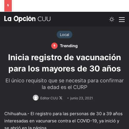
Switch
M
Local
Trending
Inicia registro de vacunación
para los mayores de 30 años
El único requisito que se necesita para confirmar
la edad es el CURP
Follow
Editor CUU
junio 23, 2021
on
X
Chihuahua.- El registro para las personas de 30 a 39 años
interesadas en vacunarse contra el COVID-19, ya inició y
se abrió en la página