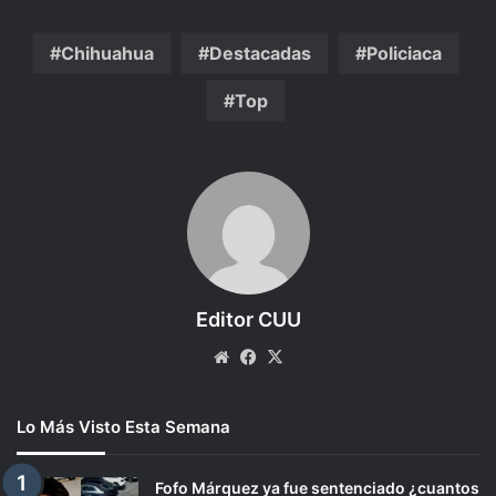
Chihuahua
Destacadas
Policiaca
Top
Editor CUU
Website
Facebook
X
Lo Más Visto Esta Semana
Fofo Márquez ya fue sentenciado ¿cuantos