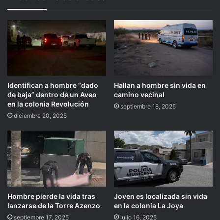
Identifican a hombre “dado
Hallan a hombre sin vida en
de baja” dentro de un Aveo
camino vecinal
en la colonia Revolución
septiembre 18, 2025
diciembre 20, 2025
Hombre pierde la vida tras
Joven es localizada sin vida
lanzarse de la Torre Azenzo
en la colonia La Joya
septiembre 17, 2025
julio 16, 2025