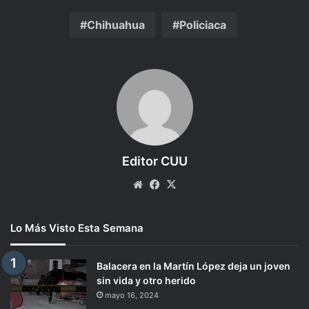
Chihuahua
Policiaca
Editor CUU
Website
Facebook
X
Lo Más Visto Esta Semana
Balacera en la Martín López deja un joven
sin vida y otro herido
mayo 16, 2024