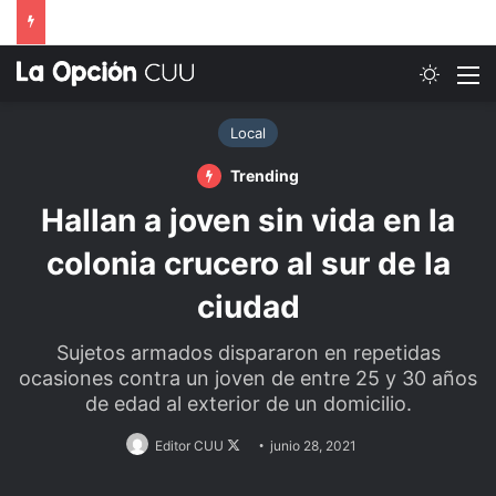
Switch
M
Local
Trending
Hallan a joven sin vida en la
colonia crucero al sur de la
ciudad
Sujetos armados dispararon en repetidas
ocasiones contra un joven de entre 25 y 30 años
de edad al exterior de un domicilio.
Follow
Editor CUU
junio 28, 2021
on