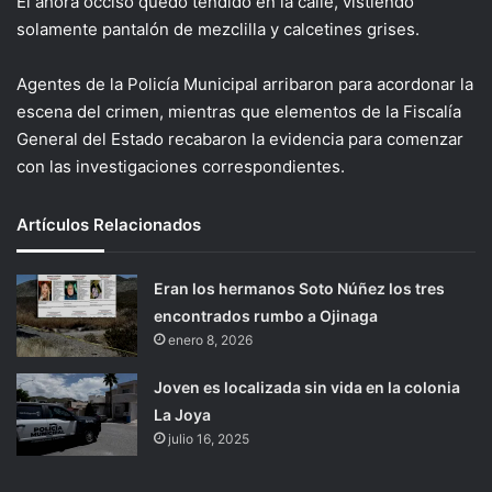
El ahora occiso quedó tendido en la calle, vistiendo
solamente pantalón de mezclilla y calcetines grises.
Agentes de la Policía Municipal arribaron para acordonar la
escena del crimen, mientras que elementos de la Fiscalía
General del Estado recabaron la evidencia para comenzar
con las investigaciones correspondientes.
Artículos Relacionados
Eran los hermanos Soto Núñez los tres
encontrados rumbo a Ojinaga
enero 8, 2026
Joven es localizada sin vida en la colonia
La Joya
julio 16, 2025