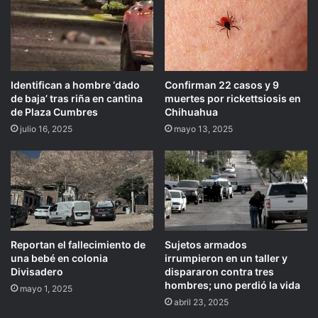
Identifican a hombre ‘dado
Confirman 22 casos y 9
de baja’ tras riña en cantina
muertes por rickettsiosis en
de Plaza Cumbres
Chihuahua
julio 16, 2025
mayo 13, 2025
Reportan el fallecimiento de
Sujetos armados
una bebé en colonia
irrumpieron en un taller y
Divisadero
dispararon contra tres
hombres; uno perdió la vida
mayo 1, 2025
abril 23, 2025