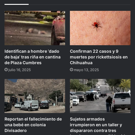
Identifican a hombre ‘dado
Confirman 22 casos y 9
de baja’ tras riña en cantina
muertes por rickettsiosis en
de Plaza Cumbres
Chihuahua
julio 16, 2025
mayo 13, 2025
Reportan el fallecimiento de
Sujetos armados
una bebé en colonia
irrumpieron en un taller y
Divisadero
dispararon contra tres