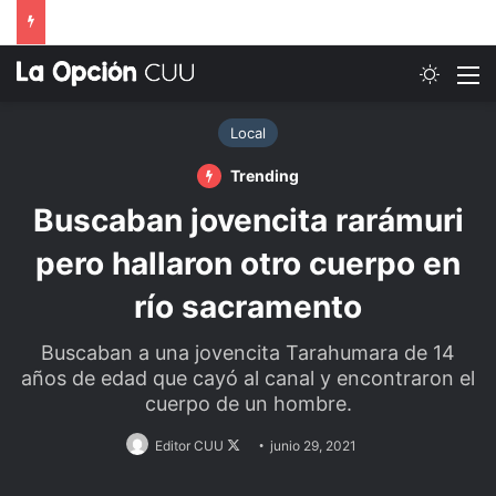
Switch
M
Local
Trending
Buscaban jovencita rarámuri
pero hallaron otro cuerpo en
río sacramento
Buscaban a una jovencita Tarahumara de 14
años de edad que cayó al canal y encontraron el
cuerpo de un hombre.
Follow
Editor CUU
junio 29, 2021
on