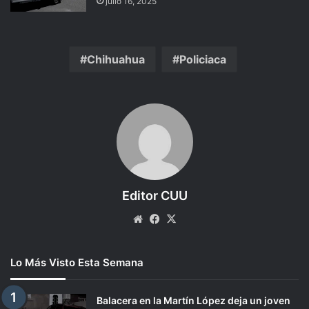
julio 16, 2025
Chihuahua
Policiaca
Editor CUU
Website
Facebook
X
Lo Más Visto Esta Semana
Balacera en la Martín López deja un joven