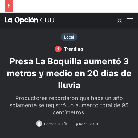
Switch
M
Local
Trending
Presa La Boquilla aumentó 3
metros y medio en 20 días de
lluvia
Productores recordaron que hace un año
solamente se registró un aumento total de 95
centímetros:
Follow
Editor CUU
julio 21, 2021
on