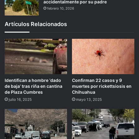
accidentalmente por su padre
febrero 10, 2026
Artículos Relacionados
Identifican a hombre ‘dado
Confirman 22 casos y 9
de baja’ tras riña en cantina
muertes por rickettsiosis en
de Plaza Cumbres
Chihuahua
julio 16, 2025
mayo 13, 2025