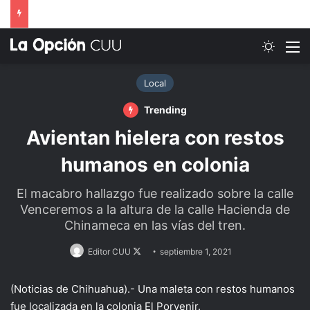
Switch
M
Local
Trending
Avientan hielera con restos
humanos en colonia
El macabro hallazgo fue realizado sobre la calle
Venceremos a la altura de la calle Hacienda de
Chinameca en las vías del tren.
Follow
Editor CUU
septiembre 1, 2021
on
X
(Noticias de Chihuahua).- Una maleta con restos humanos
fue localizada en la colonia El Porvenir.