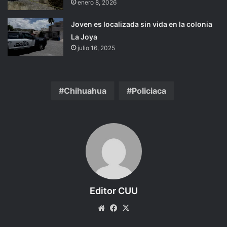
enero 8, 2026
Joven es localizada sin vida en la colonia
La Joya
julio 16, 2025
Chihuahua
Policiaca
Editor CUU
Website
Facebook
X