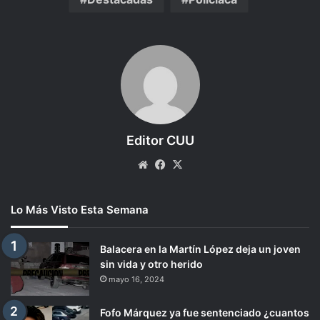
Editor CUU
Website
Facebook
X
Lo Más Visto Esta Semana
Balacera en la Martín López deja un joven
sin vida y otro herido
mayo 16, 2024
Fofo Márquez ya fue sentenciado ¿cuantos