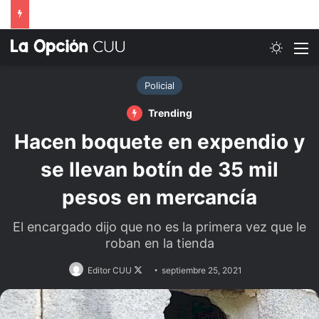
Switch
M
Policial
Trending
Hacen boquete en expendio y
se llevan botín de 35 mil
pesos en mercancía
El encargado dijo que no es la primera vez que le
roban en la tienda
Follow
Editor CUU
septiembre 25, 2021
on
X