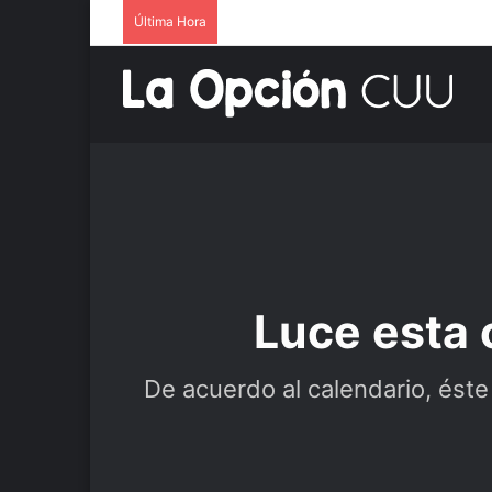
Última Hora
Luce esta 
De acuerdo al calendario, éste