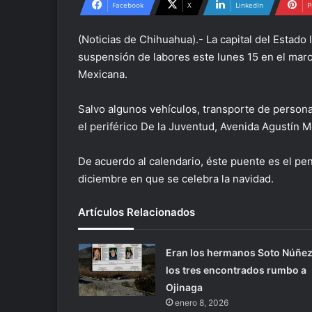
Facebook
X
LinkedIn
P
(Noticias de Chihuahua).- La capital del Estado 
suspensión de labores este lunes 15 en el marco
Mexicana.
Salvo algunos vehículos, transporte de personal
el periférico De la Juventud, Avenida Agustín Me
De acuerdo al calendario, éste puente es el pen
diciembre en que se celebra la navidad.
Artículos Relacionados
Eran los hermanos Soto Núñe
los tres encontrados rumbo a
Ojinaga
enero 8, 2026