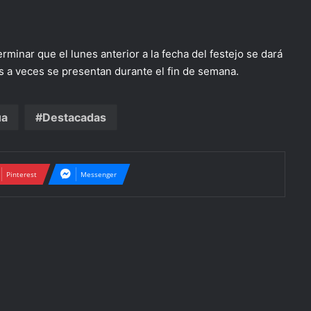
inar que el lunes anterior a la fecha del festejo se dará
es a veces se presentan durante el fin de semana.
ua
Destacadas
Pinterest
Messenger