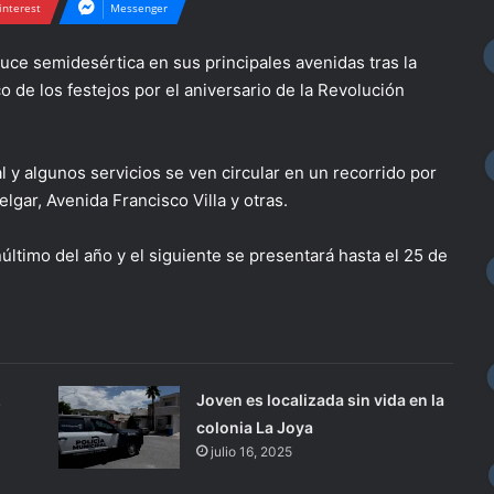
interest
Messenger
luce semidesértica en sus principales avenidas tras la
 de los festejos por el aniversario de la Revolución
 y algunos servicios se ven circular en un recorrido por
lgar, Avenida Francisco Villa y otras.
último del año y el siguiente se presentará hasta el 25 de
z
Joven es localizada sin vida en la
colonia La Joya
julio 16, 2025