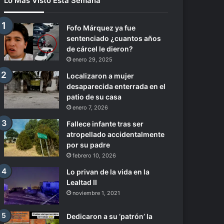
Lo Más Visto Esta Semana
Fofo Márquez ya fue
sentenciado ¿cuantos años
de cárcel le dieron?
enero 29, 2025
Localizaron a mujer
desaparecida enterrada en el
patio de su casa
enero 7, 2026
Fallece infante tras ser
atropellado accidentalmente
por su padre
febrero 10, 2026
Lo privan de la vida en la
Lealtad II
noviembre 1, 2021
Dedicaron a su ‘patrón’ la