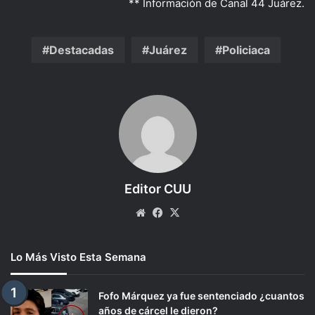
** Información de Canal 44 Juárez.
Destacadas
Juárez
Policiaca
Editor CUU
Website
Facebook
X
Lo Más Visto Esta Semana
Fofo Márquez ya fue sentenciado ¿cuantos
años de cárcel le dieron?