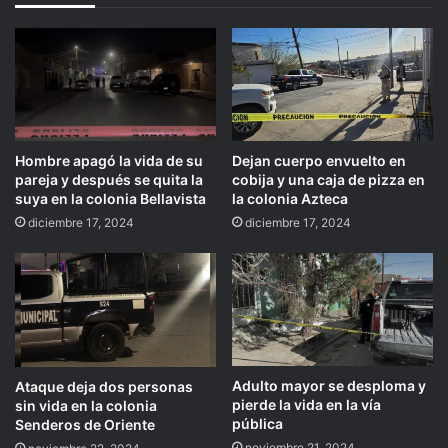
Hombre apagó la vida de su
Dejan cuerpo envuelto en
pareja y después se quita la
cobija y una caja de pizza en
suya en la colonia Bellavista
la colonia Azteca
diciembre 17, 2024
diciembre 17, 2024
Adulto mayor se desploma y
Ataque deja dos personas
pierde la vida en la vía
sin vida en la colonia
pública
Senderos de Oriente
noviembre 21, 2024