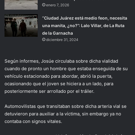
enero 7, 2026
“Ciudad Juárez está medio feon, necesita
una manita, ¿no?”: Lalo Villar, de La Ruta
de la Garnacha
diciembre 31, 2024
Según informes, Josúe circulaba sobre dicha vialidad
cuando de pronto un hombre que estaba enseguida de su
vehículo estacionado para abordar, abrió la puerta,
ocasionando que el joven se hiciera a un lado, para
posteriormente ser arrollado por el tráiler.
Automovilistas que transitaban sobre dicha arteria vial se
detuvieron para auxiliar a la víctima, sin embargo ya no
contaba con signos vitales.