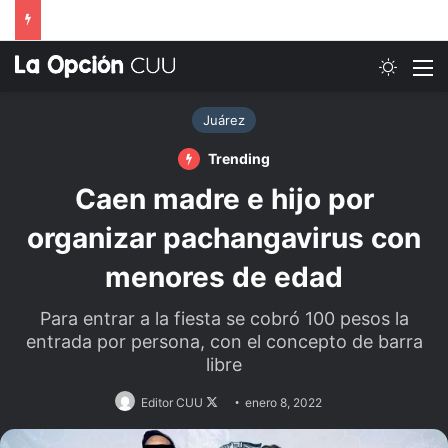
Switch
M
Juárez
Trending
Caen madre e hijo por
organizar pachangavirus con
menores de edad
Para entrar a la fiesta se cobró 100 pesos la
entrada por persona, con el concepto de barra
libre
Follow
Editor CUU
enero 8, 2022
on