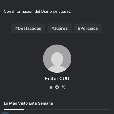
Con información del Diario de Juárez
Destacadas
Juárez
Policiaca
Editor CUU
Website
Facebook
X
Lo Más Visto Esta Semana