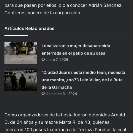
para que pasen por ellos, dio a conocer Adrián Sánchez
Contreras, vocero de la corporación
Artículos Relacionados
Localizaron a mujer desaparecida
enterrada en el patio de su casa
enero 7, 2026
“Ciudad Juárez está medio feon, necesita
una manita, ¿no?”: Lalo Villar, de La Ruta
de la Garnacha
diciembre 31, 2024
Como organizadores de la fiesta fueron detenidos Arnold
C. de 24 años y su madre Marta R. de 43, quienes
cobraron 100 pesos la entrada a la Terraza Paraíso, la cual