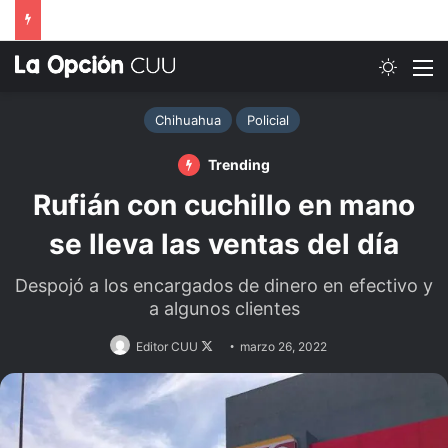
Switch
M
Chihuahua
Policial
Trending
Rufián con cuchillo en mano
se lleva las ventas del día
Despojó a los encargados de dinero en efectivo y
a algunos clientes
Follow
Editor CUU
marzo 26, 2022
on
X