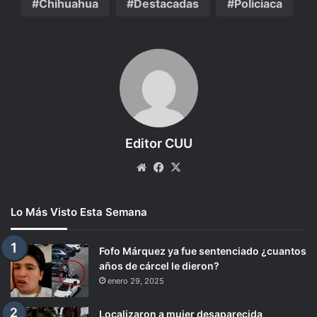
Chihuahua
Destacadas
Policiaca
Editor CUU
Website
Facebook
X
Lo Más Visto Esta Semana
Fofo Márquez ya fue sentenciado ¿cuantos
años de cárcel le dieron?
enero 29, 2025
Localizaron a mujer desaparecida