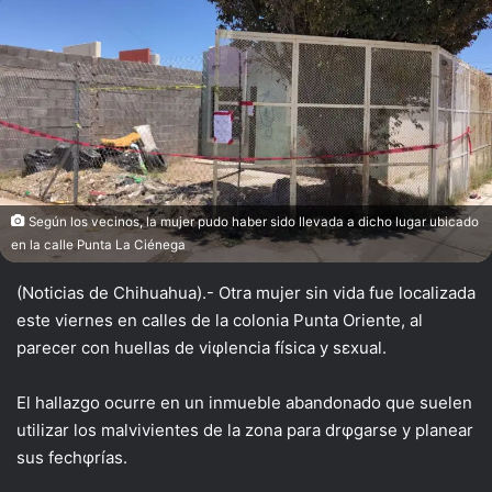
X
Según los vecinos, la mujer pudo haber sido llevada a dicho lugar ubicado
en la calle Punta La Ciénega
(Noticias de Chihuahua).- Otra mujer sin vida fue localizada
este viernes en calles de la colonia Punta Oriente, al
parecer con huellas de viφlencia física y sεxual.
El hallazgo ocurre en un inmueble abandonado que suelen
utilizar los malvivientes de la zona para drφgarse y planear
sus fechφrías.