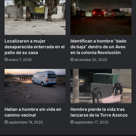
Localizaron a mujer
Identifican a hombre “dado
desaparecida enterrada en el
de baja” dentro de un Aveo
patio de su casa
en la colonia Revolución
enero 7, 2026
diciembre 20, 2025
Hallan a hombre sin vida en
Hombre pierde la vida tras
camino vecinal
lanzarse de la Torre Azenzo
septiembre 18, 2025
septiembre 17, 2025