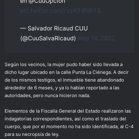
en @CuuOpcion
pic.twitter.com/rvzA54N8Y3
— Salvador Ricaud CUU
(@CuuSalvaRicaud)
May 14, 2022
Según los vecinos, la mujer pudo haber sido llevada a
dicho lugar ubicado en la calle Punta La Ciénega. A decir
de los mismos testigos, el inmueble tiene abandonado
alrededor de 6 meses, y ya lo habían reportado a las
autoridades, pero nunca hicieron nada.
Elementos de la Fiscalía General del Estado realizaron las
indagatorias correspondientes, así como el traslado del
cuerpo, que por el momento no ha sido identificada, al C-4
para su necropsia de ley.