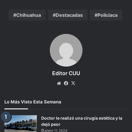
Chihuahua
Destacadas
Policiaca
Editor CUU
Website
Facebook
X
Lo Más Visto Esta Semana
Doctor le realizó una cirugía estética y la
dejó peor
enero 11, 2024