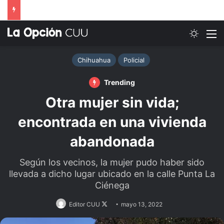
Switch
M
Chihuahua
Policial
Trending
Otra mujer sin vida;
encontrada en una vivienda
abandonada
Según los vecinos, la mujer pudo haber sido
llevada a dicho lugar ubicado en la calle Punta La
Ciénega
Follow
Editor CUU
mayo 13, 2022
on