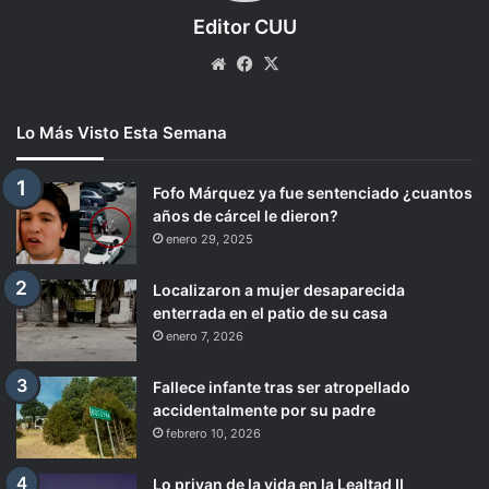
Editor CUU
Website
Facebook
X
Lo Más Visto Esta Semana
Fofo Márquez ya fue sentenciado ¿cuantos
años de cárcel le dieron?
enero 29, 2025
Localizaron a mujer desaparecida
enterrada en el patio de su casa
enero 7, 2026
Fallece infante tras ser atropellado
accidentalmente por su padre
febrero 10, 2026
Lo privan de la vida en la Lealtad II