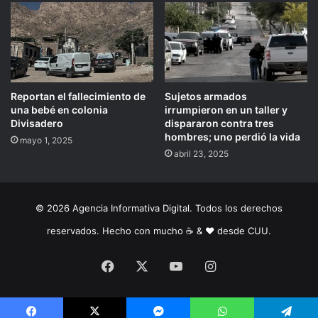
Reportan el fallecimiento de
Sujetos armados
una bebé en colonia
irrumpieron en un taller y
Divisadero
dispararon contra tres
hombres; uno perdió la vida
mayo 1, 2025
abril 23, 2025
© 2026 Agencia Informativa Digital. Todos los derechos
reservados. Hecho con mucho ☕️ & ❤️ desde CUU.
Facebook
X
YouTube
Instagram