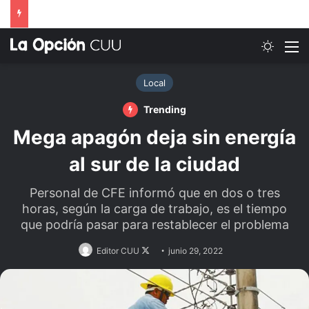
Switch
M
Local
Trending
Mega apagón deja sin energía
al sur de la ciudad
Personal de CFE informó que en dos o tres
horas, según la carga de trabajo, es el tiempo
que podría pasar para restablecer el problema
Follow
Editor CUU
junio 29, 2022
on
X