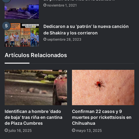
noviembre 1, 2021
Dedicaron a su ‘patrón’ la nueva canción
de Shakira y los corrieron
septiembre 28, 2023
Artículos Relacionados
Identifican a hombre ‘dado
Confirman 22 casos y 9
de baja’ tras riña en cantina
muertes por rickettsiosis en
de Plaza Cumbres
Chihuahua
julio 16, 2025
mayo 13, 2025