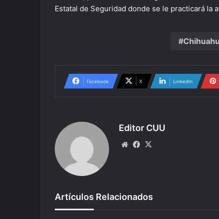
Estatal de Seguridad donde se le practicará la 
Chihuah
Facebook
X
LinkedIn
Editor CUU
Website
Facebook
X
Artículos Relacionados