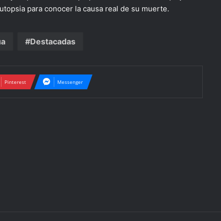
autopsia para conocer la causa real de su muerte.
ua
Destacadas
Pinterest
Messenger