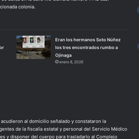
ncionada colonia.
Eran los hermanos Soto Núñez
or
los tres encontrados rumbo a
Ojinaga
enero 8, 2026
 acudieron al domicilio señalado y constataron la
entes de la fiscalía estatal y personal del Servicio Médico
ales y disponer del cuerpo para trasladarlo al Complejo