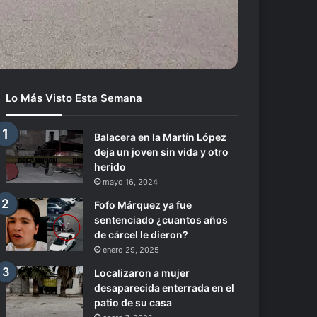
Lo Más Visto Esta Semana
Balacera en la Martín López
deja un joven sin vida y otro
herido
mayo 16, 2024
Fofo Márquez ya fue
sentenciado ¿cuantos años
de cárcel le dieron?
enero 29, 2025
Localizaron a mujer
desaparecida enterrada en el
patio de su casa