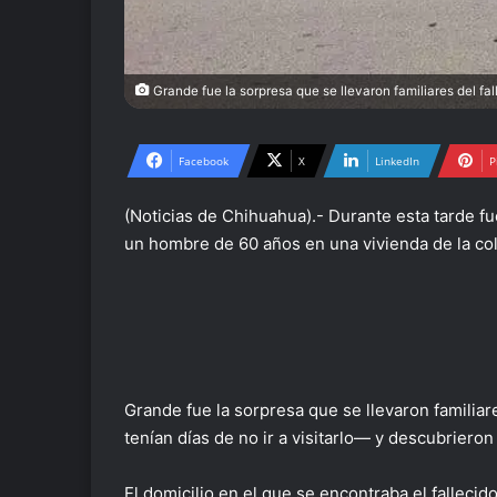
Grande fue la sorpresa que se llevaron familiares del f
Facebook
X
LinkedIn
P
(Noticias de Chihuahua).- Durante esta tarde f
un hombre de 60 años en una vivienda de la co
Grande fue la sorpresa que se llevaron familia
tenían días de no ir a visitarlo— y descubrieron
El domicilio en el que se encontraba el falleci