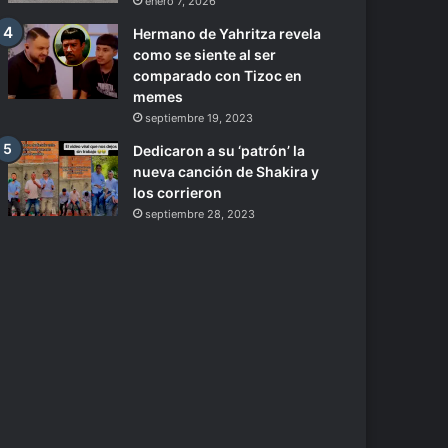
enero 7, 2026
Hermano de Yahritza revela
como se siente al ser
comparado con Tizoc en
memes
septiembre 19, 2023
Dedicaron a su ‘patrón’ la
nueva canción de Shakira y
los corrieron
septiembre 28, 2023