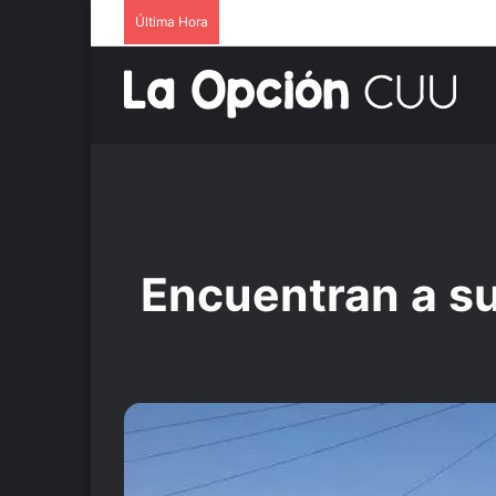
Última Hora
Encuentran a su 