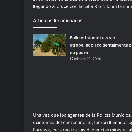
llegando al cruce con la calle Río Nilo en la me
Artículos Relacionados
Fallece infante tras ser
atropellado accidentalmente p
su padre
febrero 10, 2026
Una vez que los agentes de la Policía Municipal
existencia del cuerpo inerte, fueron llamados ag
Forense, para realizar las diligencias ministeri