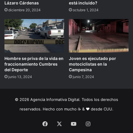
Lázaro Cárdenas
está incluido?
diciembre 20, 2024
octubre 1, 2024
Hombre se priva de la vida en
Joven es ejecutado por
fraccionamiento Cumbres
motociclistas en la
del Deporte
Campesina
junio 13, 2024
junio 7, 2024
© 2026 Agencia Informativa Digital. Todos los derechos
reservados. Hecho con mucho ☕️ & ❤️ desde CUU.
Facebook
X
YouTube
Instagram