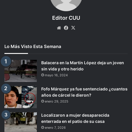
Editor CUU
Website
Facebook
X
Lo Más Visto Esta Semana
Balacera en la Martín López deja un joven
sin vida y otro herido
mayo 16, 2024
Fofo Márquez ya fue sentenciado ¿cuantos
años de cárcel le dieron?
enero 29, 2025
Localizaron a mujer desaparecida
enterrada en el patio de su casa
enero 7, 2026