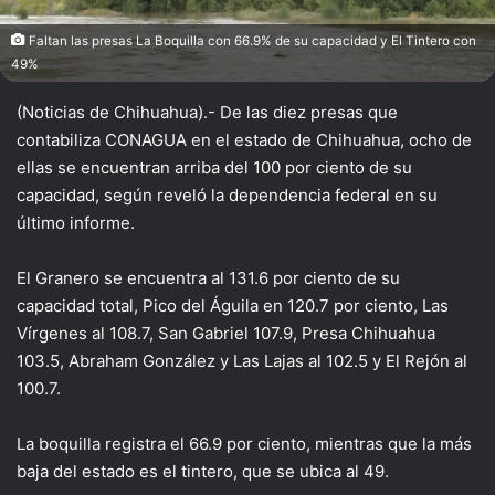
Faltan las presas La Boquilla con 66.9% de su capacidad y El Tintero con
49%
(Noticias de Chihuahua).- De las diez presas que
contabiliza CONAGUA en el estado de Chihuahua, ocho de
ellas se encuentran arriba del 100 por ciento de su
capacidad, según reveló la dependencia federal en su
último informe.
El Granero se encuentra al 131.6 por ciento de su
capacidad total, Pico del Águila en 120.7 por ciento, Las
Vírgenes al 108.7, San Gabriel 107.9, Presa Chihuahua
103.5, Abraham González y Las Lajas al 102.5 y El Rejón al
100.7.
La boquilla registra el 66.9 por ciento, mientras que la más
baja del estado es el tintero, que se ubica al 49.