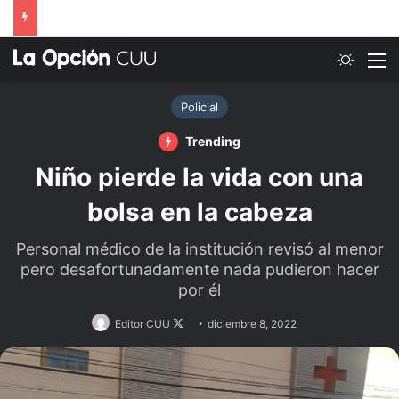
Switch
M
Policial
Trending
Niño pierde la vida con una
bolsa en la cabeza
Personal médico de la institución revisó al menor
pero desafortunadamente nada pudieron hacer
por él
Follow
Editor CUU
diciembre 8, 2022
on
X