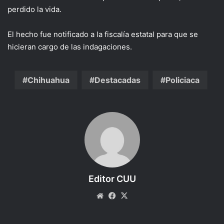
perdido la vida.
El hecho fue notificado a la fiscalía estatal para que se
hicieran cargo de las indagaciones.
Chihuahua
Destacadas
Policiaca
Editor CUU
Website
Facebook
X