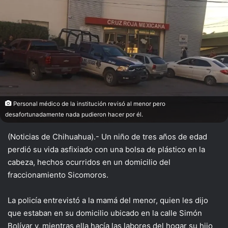
Personal médico de la institución revisó al menor pero
desafortunadamente nada pudieron hacer por él.
(Noticias de Chihuahua).- Un niño de tres años de edad
perdió su vida asfixiado con una bolsa de plástico en la
cabeza, hechos ocurridos en un domicilio del
fraccionamiento Sicomoros.
La policía entrevistó a la mamá del menor, quien les dijo
que estaban en su domicilio ubicado en la calle Simón
Bolívar y, mientras ella hacía las labores del hogar su hijo