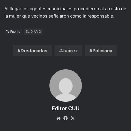
Al llegar los agentes municipales procedieron al arresto de
la mujer que vecinos señalaron como la responsable.
Fuente
EL DIARIO
Destacadas
Juárez
Policiaca
Editor CUU
Website
Facebook
X