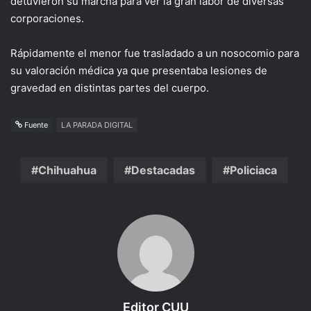
detuvieron su marcha para ver la gran labor de diversas
corporaciones.
Rápidamente el menor fue trasladado a un nosocomio para
su valoración médica ya que presentaba lesiones de
gravedad en distintas partes del cuerpo.
Fuente
LA PARADA DIGITAL
Chihuahua
Destacadas
Policiaca
Editor CUU