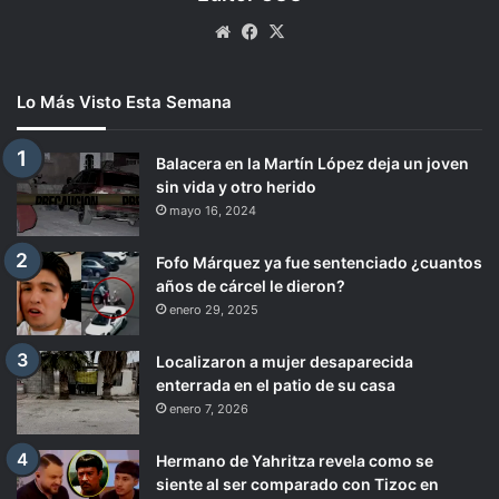
Website
Facebook
X
Lo Más Visto Esta Semana
Balacera en la Martín López deja un joven
sin vida y otro herido
mayo 16, 2024
Fofo Márquez ya fue sentenciado ¿cuantos
años de cárcel le dieron?
enero 29, 2025
Localizaron a mujer desaparecida
enterrada en el patio de su casa
enero 7, 2026
Hermano de Yahritza revela como se
siente al ser comparado con Tizoc en