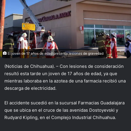
El joven de 17 años de edad presenta lesiones de gravedad
(Noticias de Chihuahua). – Con lesiones de consideración
resultó esta tarde un joven de 17 años de edad, ya que
mientras laboraba en la azotea de una farmacia recibió una
descarga de electricidad.
El accidente sucedió en la sucursal Farmacias Guadalajara
que se ubica en el cruce de las avenidas Dostoyevski y
Rudyard Kipling, en el Complejo Industrial Chihuahua.