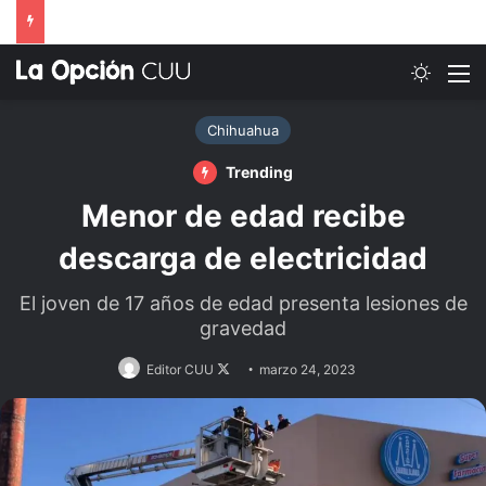
Switch
M
Chihuahua
Trending
Menor de edad recibe
descarga de electricidad
El joven de 17 años de edad presenta lesiones de
gravedad
Follow
Editor CUU
marzo 24, 2023
on
X