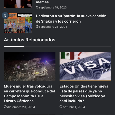
memes
septiembre 19, 2023
Dedicaron a su ‘patrón’ la nueva canción
de Shakira y los corrieron
septiembre 28, 2023
Artículos Relacionados
Muere mujer tras volcadura
Estados Unidos tiene nueva
en carretera que conduce del
lista de países que ya no
Campo Menonita 101 a
necesitan visa ¿México ya
Lázaro Cárdenas
está incluido?
diciembre 20, 2024
octubre 1, 2024