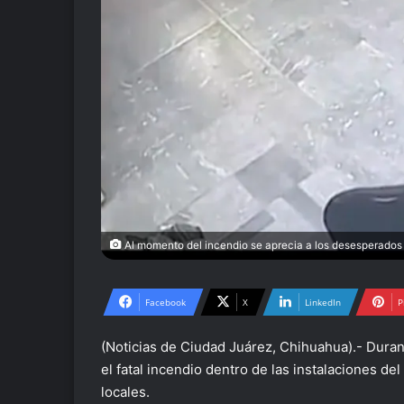
Al momento del incendio se aprecia a los desesperados 
Facebook
X
LinkedIn
P
(Noticias de Ciudad Juárez, Chihuahua).- Durant
el fatal incendio dentro de las instalaciones de
locales.