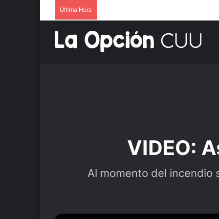
Última Hora
VIDEO: As
Al momento del incendio s