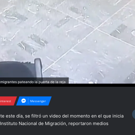
migrantes pateando la puerta de la reja
interest
Messenger
e este día, se filtró un video del momento en el que inicia
l Instituto Nacional de Migración, reportaron medios