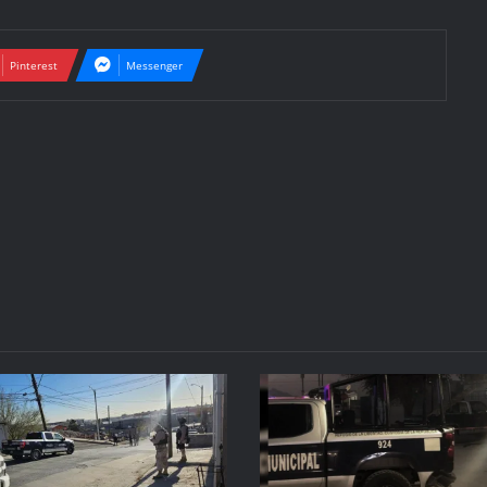
Pinterest
Messenger