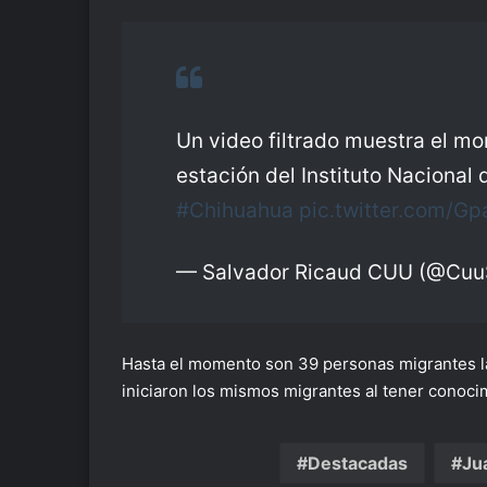
Un video filtrado muestra el mo
estación del Instituto Nacional
#Chihuahua
pic.twitter.com/G
— Salvador Ricaud CUU (@Cuu
Hasta el momento son 39 personas migrantes l
iniciaron los mismos migrantes al tener conoci
Destacadas
Ju