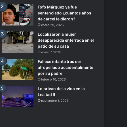
Fofo Márquez ya fue
sentenciado ¿cuantos años
de cárcel le dieron?
enero 29, 2025
Localizaron a mujer
desaparecida enterrada en el
patio de su casa
enero 7, 2026
Fallece infante tras ser
atropellado accidentalmente
por su padre
febrero 10, 2026
Lo privan de la vida en la
Lealtad II
noviembre 1, 2021