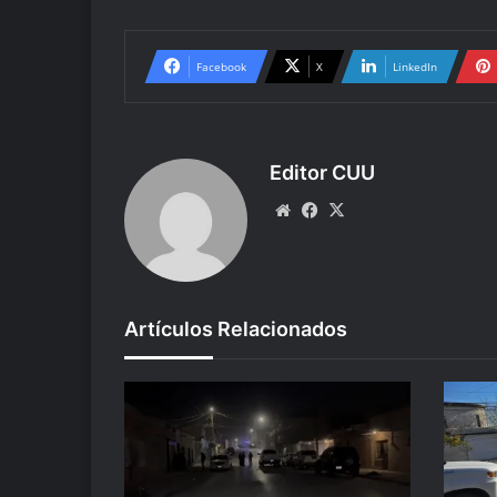
Facebook
X
LinkedIn
Editor CUU
Website
Facebook
X
Artículos Relacionados