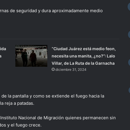
nternas de seguridad y dura aproximadamente medio
ida
“Ciudad Juárez está medio feon,
a
necesita una manita, ¿no?”: Lalo
Villar, de La Ruta de la Garnacha
diciembre 31, 2024
 de la pantalla y como se extiende el fuego hacia la
la reja a patadas.
 Instituto Nacional de Migración quienes permanecen sin
dos y el fuego crece.