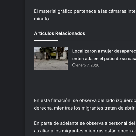
El material gráfico pertenece a las cámaras i
minuto.
Artículos Relacionados
Localizaron a mujer desaparec
enterrada en el patio de su cas
enero 7, 2026
En esta filmación, se observa del lado izquierdo
derecha, mientras los migrantes tratan de abrir 
En parte de adelante se observa a personal del
auxiliar a los migrantes mientras están encerra