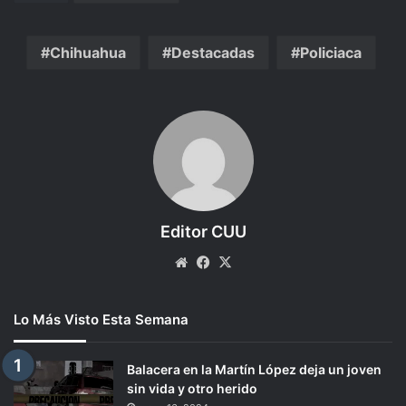
Chihuahua
Destacadas
Policiaca
Editor CUU
Website
Facebook
X
Lo Más Visto Esta Semana
Balacera en la Martín López deja un joven
sin vida y otro herido