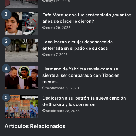
mayo 16, 2024
Fofo Márquez ya fue sentenciado ¿cuantos
años de cárcel le dieron?
enero 29, 2025
Localizaron a mujer desaparecida
enterrada en el patio de su casa
enero 7, 2026
Hermano de Yahritza revela como se
siente al ser comparado con Tizoc en
memes
septiembre 19, 2023
Dedicaron a su ‘patrón’ la nueva canción
de Shakira y los corrieron
septiembre 28, 2023
Artículos Relacionados