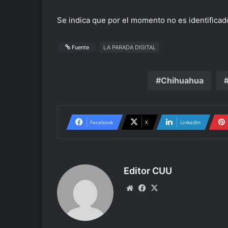
Se indica que por el momento no es identificad
Fuente
LA PARADA DIGITAL
Chihuahua
Facebook
X
LinkedIn
Editor CUU
Website
Facebook
X