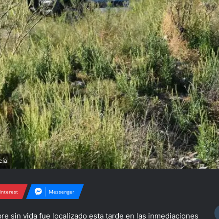
cía
interest
Messenger
e sin vida fue localizado esta tarde en las inmediaciones