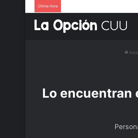
Última Hora
Inici
Lo encuentran 
Persona