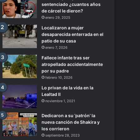
sentenciado ¿cuantos años
de cárcel le dieron?
enero 29, 2025
Localizaron a mujer
desaparecida enterrada en el
patio de su casa
enero 7, 2026
Fallece infante tras ser
atropellado accidentalmente
por su padre
febrero 10, 2026
Lo privan de la vida en la
Lealtad II
noviembre 1, 2021
Dedicaron a su ‘patrón’ la
nueva canción de Shakira y
los corrieron
septiembre 28, 2023