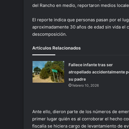
del Rancho en medio, reportaron medios locale
El reporte indica que personas pasan por el lu
aproximadamente 30 años de edad sin vida el 
descomposición.
Artículos Relacionados
Fallece infante tras ser
atropellado accidentalmente p
su padre
febrero 10, 2026
Ante ello, dieron parte de los números de emer
primer lugar quién es al corroborar el hecho c
fiscalía se hiciera cargo de levantamiento de e