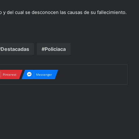
o y del cual se desconocen las causas de su fallecimiento.
Destacadas
Policiaca
Pinterest
Messenger