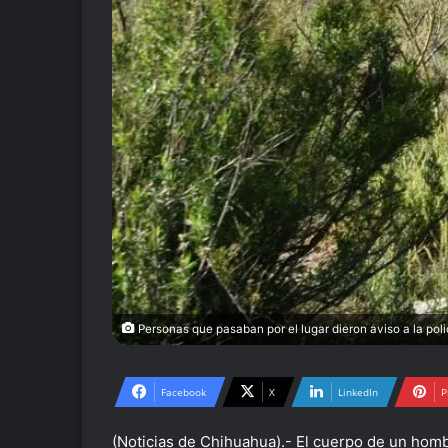
Personas que pasaban por el lugar dieron aviso a la poli
Facebook
X
LinkedIn
P
(Noticias de Chihuahua).- El cuerpo de un hombr