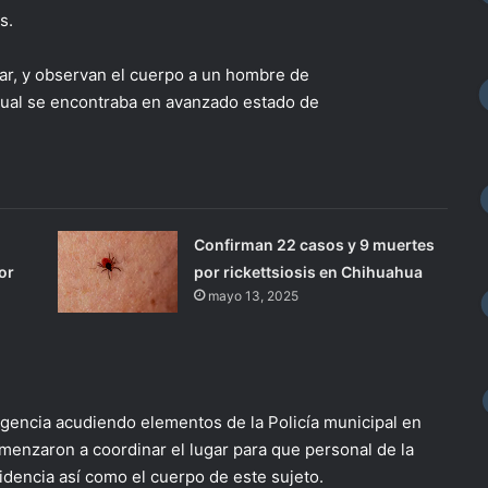
s.
gar, y observan el cuerpo a un hombre de
cual se encontraba en avanzado estado de
Confirman 22 casos y 9 muertes
or
por rickettsiosis en Chihuahua
mayo 13, 2025
gencia acudiendo elementos de la Policía municipal en
omenzaron a coordinar el lugar para que personal de la
videncia así como el cuerpo de este sujeto.