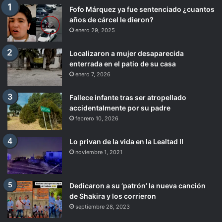
Fofo Márquez ya fue sentenciado ¿cuantos
años de cárcel le dieron?
enero 29, 2025
Localizaron a mujer desaparecida
enterrada en el patio de su casa
enero 7, 2026
Fallece infante tras ser atropellado
accidentalmente por su padre
febrero 10, 2026
Lo privan de la vida en la Lealtad II
noviembre 1, 2021
Dedicaron a su ‘patrón’ la nueva canción
de Shakira y los corrieron
septiembre 28, 2023