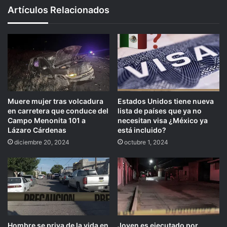
Artículos Relacionados
Muere mujer tras volcadura
Estados Unidos tiene nueva
en carretera que conduce del
lista de países que ya no
Campo Menonita 101 a
necesitan visa ¿México ya
Lázaro Cárdenas
está incluido?
diciembre 20, 2024
octubre 1, 2024
Hombre se priva de la vida en
Joven es ejecutado por