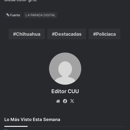
Fuente
LA PARADA DIGITAL
Chihuahua
Destacadas
Policiaca
Editor CUU
Website
Facebook
X
Lo Más Visto Esta Semana