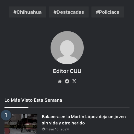
Chihuahua
Destacadas
Policiaca
Editor CUU
Website
Facebook
X
Lo Más Visto Esta Semana
Balacera en la Martín López deja un joven
sin vida y otro herido
mayo 16, 2024