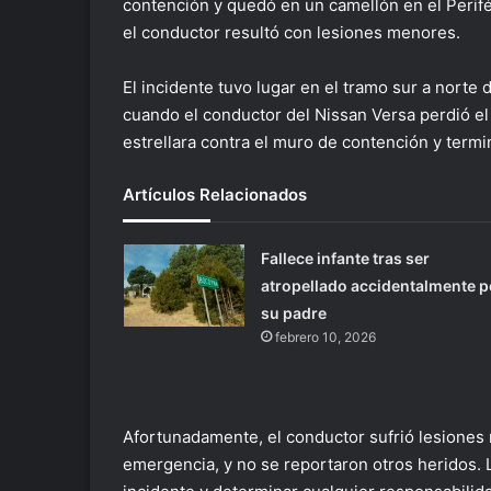
contención y quedó en un camellón en el Perifé
el conductor resultó con lesiones menores.
El incidente tuvo lugar en el tramo sur a norte d
cuando el conductor del Nissan Versa perdió el 
estrellara contra el muro de contención y termi
Artículos Relacionados
Fallece infante tras ser
atropellado accidentalmente p
su padre
febrero 10, 2026
Afortunadamente, el conductor sufrió lesiones
emergencia, y no se reportaron otros heridos. La 