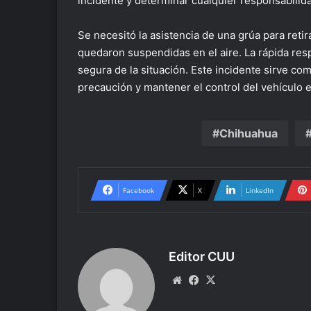
incidente y determinar cualquier responsabilid
Se necesitó la asistencia de una grúa para retir
quedaron suspendidas en el aire. La rápida resp
segura de la situación. Este incidente sirve co
precaución y mantener el control del vehículo
Chihuahua
Facebook
X
LinkedIn
Editor CUU
Website
Facebook
X