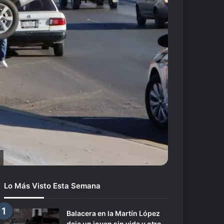
Lo Más Visto Esta Semana
Balacera en la Martín López
deja un joven sin vida y otro