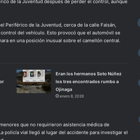
rico de la Juventud después de perder el control, aunque
el Periférico de la Juventud, cerca de la calle Faisán,
control del vehículo. Esto provocó que el automóvil se
nara en una posición inusual sobre el camellón central.
Eran los hermanos Soto Núñez
or
los tres encontrados rumbo a
Ojinaga
enero 8, 2026
 menores que no requirieron asistencia médica de
policía vial llegó al lugar del accidente para investigar el