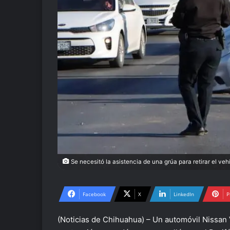
Se necesitó la asistencia de una grúa para retirar el ve
Facebook
X
LinkedIn
P
(Noticias de Chihuahua) – Un automóvil Nissan 