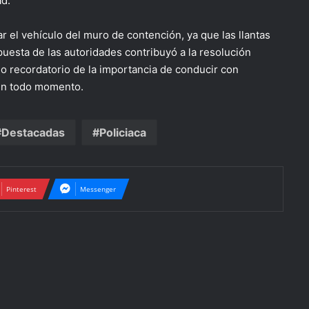
ad.
ar el vehículo del muro de contención, ya que las llantas
uesta de las autoridades contribuyó a la resolución
mo recordatorio de la importancia de conducir con
 en todo momento.
Destacadas
Policiaca
Pinterest
Messenger