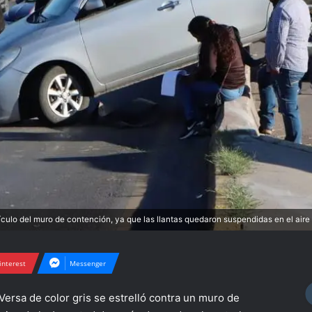
hículo del muro de contención, ya que las llantas quedaron suspendidas en el aire
interest
Messenger
Versa de color gris se estrelló contra un muro de