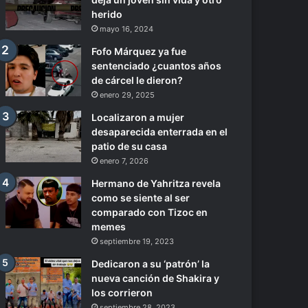
herido
mayo 16, 2024
Fofo Márquez ya fue
sentenciado ¿cuantos años
de cárcel le dieron?
enero 29, 2025
Localizaron a mujer
desaparecida enterrada en el
patio de su casa
enero 7, 2026
Hermano de Yahritza revela
como se siente al ser
comparado con Tizoc en
memes
septiembre 19, 2023
Dedicaron a su ‘patrón’ la
nueva canción de Shakira y
los corrieron
septiembre 28, 2023