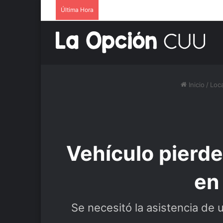
Última Hora
Inicio
/
Loca
Vehículo pierde
en
Se necesitó la asistencia de u