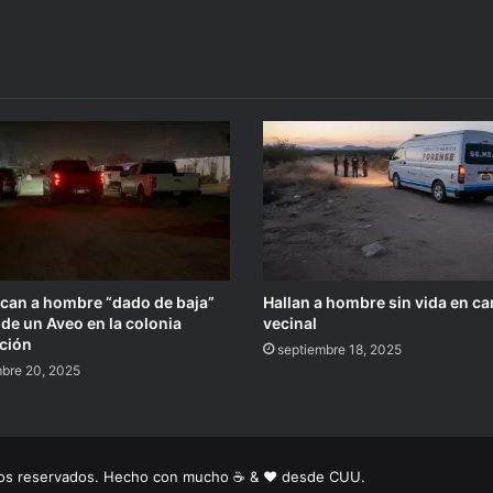
fican a hombre “dado de baja”
Hallan a hombre sin vida en c
de un Aveo en la colonia
vecinal
ción
septiembre 18, 2025
mbre 20, 2025
chos reservados. Hecho con mucho ☕️ & ❤️ desde CUU.