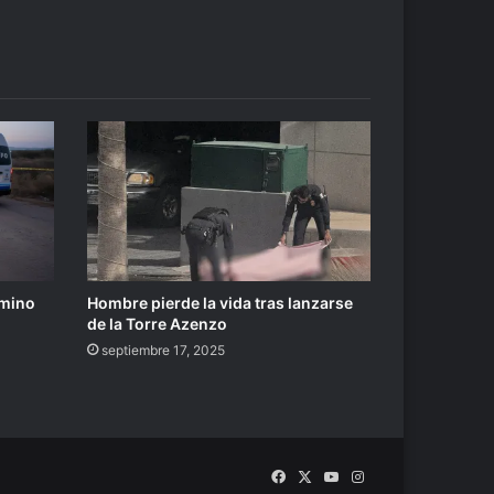
amino
Hombre pierde la vida tras lanzarse
de la Torre Azenzo
septiembre 17, 2025
Facebook
X
YouTube
Instagram