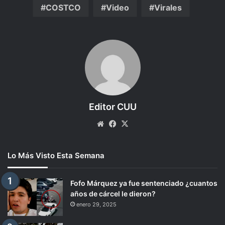
COSTCO
Video
Virales
Editor CUU
Website
Facebook
X
Lo Más Visto Esta Semana
Fofo Márquez ya fue sentenciado ¿cuantos
años de cárcel le dieron?
enero 29, 2025