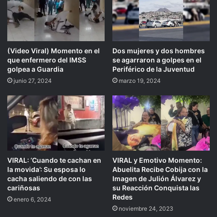
(Video Viral) Momento en el
Dos mujeres y dos hombres
que enfermero del IMSS
se agarraron a golpes en el
golpea a Guardia
Periférico de la Juventud
junio 27, 2024
marzo 19, 2024
VIRAL: ‘Cuando te cachan en
VIRAL y Emotivo Momento:
la movida’: Su esposa lo
Abuelita Recibe Cobija con la
cacha saliendo de con las
Imagen de Julión Álvarez y
cariñosas
su Reacción Conquista las
Redes
enero 6, 2024
noviembre 24, 2023