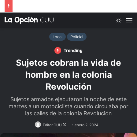
Switch
M
Local
Policial
Trending
Sujetos cobran la vida de
hombre en la colonia
Revolución
Sujetos armados ejecutaron la noche de este
martes a un motociclista cuando circulaba por
las calles de la colonia Revolución
Follow
Editor CUU
enero 2, 2024
on