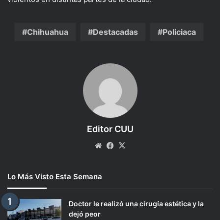
Chihuahua
Destacadas
Policiaca
Editor CUU
Website
Facebook
X
Lo Más Visto Esta Semana
Doctor le realizó una cirugía estética y la
dejó peor