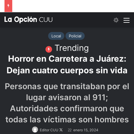
Switch
M
Local
Policial
Trending
Horror en Carretera a Juárez:
Dejan cuatro cuerpos sin vida
Personas que transitaban por el
lugar avisaron al 911;
Autoridades confirmaron que
todas las víctimas son hombres
Follow
Editor CUU
enero 15, 2024