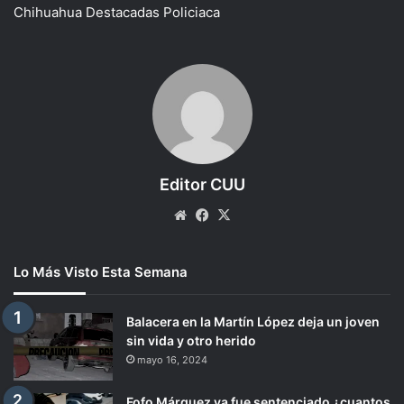
Chihuahua
Destacadas
Policiaca
Editor CUU
Website
Facebook
X
Lo Más Visto Esta Semana
Balacera en la Martín López deja un joven
sin vida y otro herido
mayo 16, 2024
Fofo Márquez ya fue sentenciado ¿cuantos