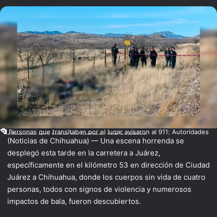
on
X
Personas que transitaban por el lugar avisaron al 911; Autoridades
confirmaron que todas las víctimas son hombres
(Noticias de Chihuahua) — Una escena horrenda se
desplegó esta tarde en la carretera a Juárez,
específicamente en el kilómetro 53 en dirección de Ciudad
Juárez a Chihuahua, donde los cuerpos sin vida de cuatro
personas, todos con signos de violencia y numerosos
impactos de bala, fueron descubiertos.