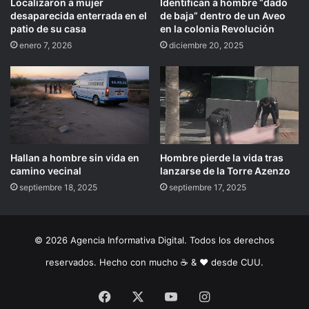
Localizaron a mujer
Identifican a hombre “dado
desaparecida enterrada en el
de baja” dentro de un Aveo
patio de su casa
en la colonia Revolución
enero 7, 2026
diciembre 20, 2025
Hallan a hombre sin vida en
Hombre pierde la vida tras
camino vecinal
lanzarse de la Torre Azenzo
septiembre 18, 2025
septiembre 17, 2025
© 2026 Agencia Informativa Digital. Todos los derechos
reservados. Hecho con mucho ☕️ & ❤️ desde CUU.
Facebook
X
YouTube
Instagram