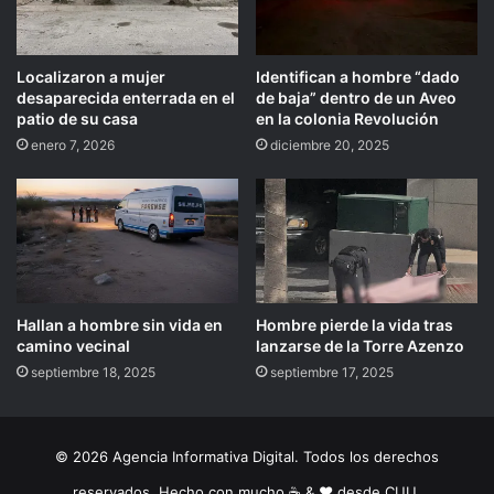
Localizaron a mujer
Identifican a hombre “dado
desaparecida enterrada en el
de baja” dentro de un Aveo
patio de su casa
en la colonia Revolución
enero 7, 2026
diciembre 20, 2025
Hallan a hombre sin vida en
Hombre pierde la vida tras
camino vecinal
lanzarse de la Torre Azenzo
septiembre 18, 2025
septiembre 17, 2025
© 2026 Agencia Informativa Digital. Todos los derechos
reservados. Hecho con mucho ☕️ & ❤️ desde CUU.