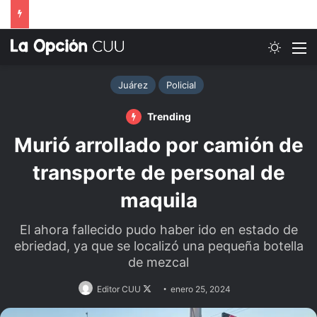
Switch
M
Juárez
Policial
Trending
Murió arrollado por camión de
transporte de personal de
maquila
El ahora fallecido pudo haber ido en estado de
ebriedad, ya que se localizó una pequeña botella
de mezcal
Follow
Editor CUU
enero 25, 2024
on