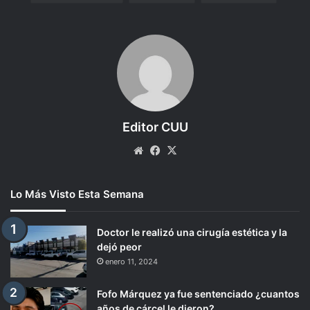
Editor CUU
Website
Facebook
X
Lo Más Visto Esta Semana
Doctor le realizó una cirugía estética y la
dejó peor
enero 11, 2024
Fofo Márquez ya fue sentenciado ¿cuantos
años de cárcel le dieron?