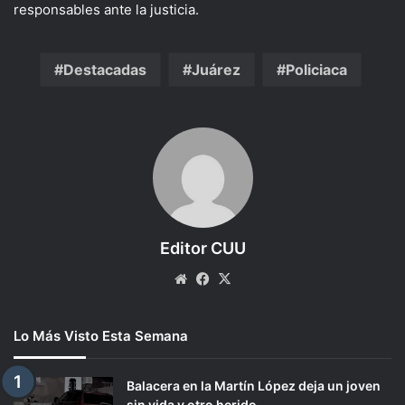
responsables ante la justicia.
Destacadas
Juárez
Policiaca
Editor CUU
Website
Facebook
X
Lo Más Visto Esta Semana
Balacera en la Martín López deja un joven
sin vida y otro herido