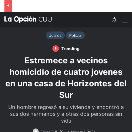
Switch
M
Juárez
Policial
Trending
Estremece a vecinos
homicidio de cuatro jovenes
en una casa de Horizontes del
Sur
Un hombre regresó a su vivienda y encontró a
sus dos hermanos y a otras dos personas sin
vida
Follow
Editor CUU
febrero 1, 2024