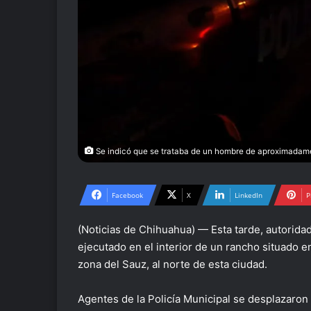
Se indicó que se trataba de un hombre de aproximadam
Facebook
X
LinkedIn
P
(Noticias de Chihuahua) — Esta tarde, autorida
ejecutado en el interior de un rancho situado en
zona del Sauz, al norte de esta ciudad.
Agentes de la Policía Municipal se desplazaron d