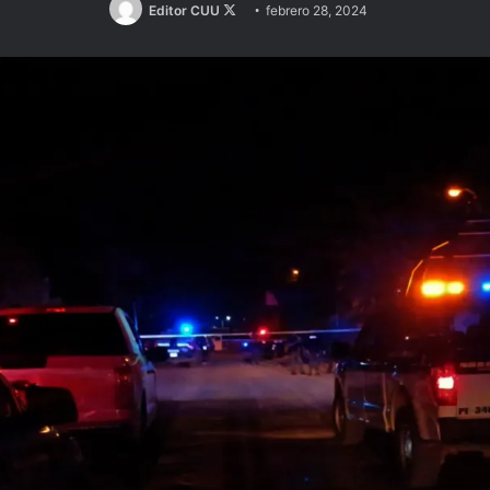
Follow
Editor CUU
febrero 28, 2024
on
X