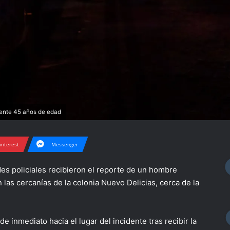
ente 45 años de edad
interest
Messenger
des policiales recibieron el reporte de un hombre
 las cercanías de la colonia Nuevo Delicias, cerca de la
e inmediato hacia el lugar del incidente tras recibir la