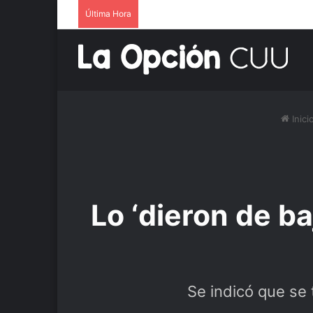
Última Hora
Inici
Lo ‘dieron de ba
Se indicó que se