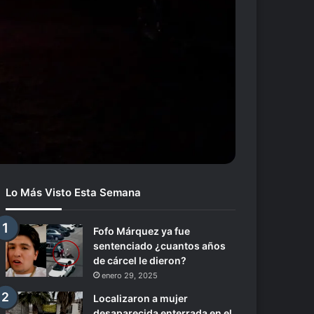
Lo Más Visto Esta Semana
Fofo Márquez ya fue
sentenciado ¿cuantos años
de cárcel le dieron?
enero 29, 2025
Localizaron a mujer
desaparecida enterrada en el