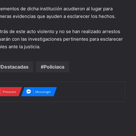
elementos de dicha institución acudieron al lugar para
imeras evidencias que ayuden a esclarecer los hechos.
ás de este acto violento y no se han realizado arrestos
uarán con las investigaciones pertinentes para esclarecer
es ante la justicia.
Destacadas
Policiaca
Pinterest
Messenger