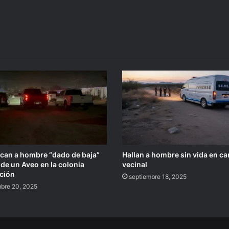
fican a hombre “dado de baja”
Hallan a hombre sin vida en c
de un Aveo en la colonia
vecinal
ción
septiembre 18, 2025
mbre 20, 2025