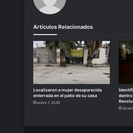
Artículos Relacionados
Localizaron a mujer desaparecida
Identi
enterrada en el patio de su casa
dentro 
Revolu
enero 7, 2026
dicie