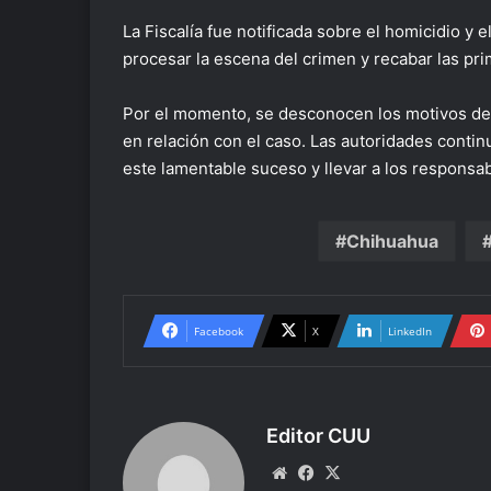
La Fiscalía fue notificada sobre el homicidio y 
procesar la escena del crimen y recabar las pr
Por el momento, se desconocen los motivos detr
en relación con el caso. Las autoridades contin
este lamentable suceso y llevar a los responsabl
Chihuahua
Facebook
X
LinkedIn
Editor CUU
Website
Facebook
X