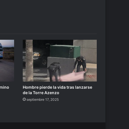
amino
Hombre pierde la vida tras lanzarse
de la Torre Azenzo
septiembre 17, 2025