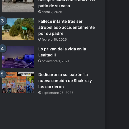
patio de su casa
enero 7, 2026
Fallece infante tras ser
atropellado accidentalmente
por su padre
febrero 10, 2026
Lo privan de la vida en la
Lealtad II
noviembre 1, 2021
Dedicaron a su ‘patrón’ la
nueva canción de Shakira y
los corrieron
septiembre 28, 2023