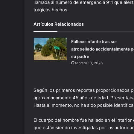
llamada al número de emergencia 911 que alerta
trágicos hechos.
Artículos Relacionados
Fallece infante tras ser
atropellado accidentalmente p
su padre
febrero 10, 2026
Según los primeros reportes proporcionados po
aproximadamente 45 años de edad. Presentaba 
Hasta el momento, no ha sido posible identificar
El cuerpo del hombre fue hallado en el interior 
que están siendo investigadas por las autorida