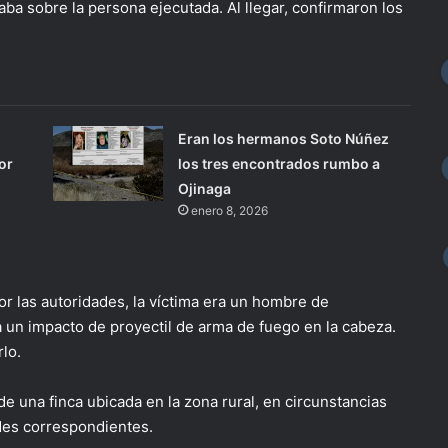
ba sobre la persona ejecutada. Al llegar, confirmaron los
Eran los hermanos Soto Núñez
or
los tres encontrados rumbo a
Ojinaga
enero 8, 2026
r las autoridades, la víctima era un hombre de
un impacto de proyectil de arma de fuego en la cabeza.
lo.
de una finca ubicada en la zona rural, en circunstancias
des correspondientes.