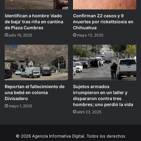
Identifican a hombre ‘dado
Confirman 22 casos y 9
de baja’ tras riña en cantina
muertes por rickettsiosis en
de Plaza Cumbres
Chihuahua
julio 16, 2025
mayo 13, 2025
Reportan el fallecimiento de
Sujetos armados
una bebé en colonia
irrumpieron en un taller y
Divisadero
dispararon contra tres
hombres; uno perdió la vida
mayo 1, 2025
abril 23, 2025
© 2026 Agencia Informativa Digital. Todos los derechos