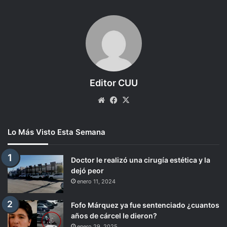
Editor CUU
Website
Facebook
X
Lo Más Visto Esta Semana
Doctor le realizó una cirugía estética y la
dejó peor
enero 11, 2024
Fofo Márquez ya fue sentenciado ¿cuantos
años de cárcel le dieron?
enero 29, 2025