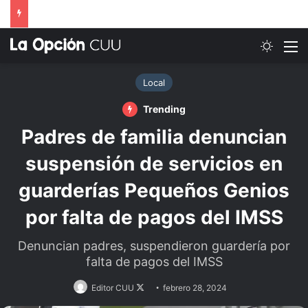
Switch
M
Local
Trending
Padres de familia denuncian
suspensión de servicios en
guarderías Pequeños Genios
por falta de pagos del IMSS
Denuncian padres, suspendieron guardería por
falta de pagos del IMSS
Follow
Editor CUU
febrero 28, 2024
on