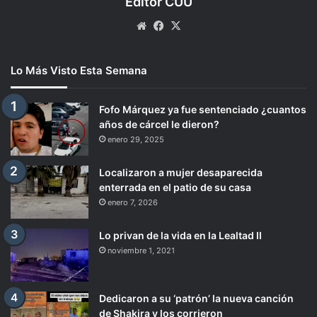
Editor CUU
Website
Facebook
X
Lo Más Visto Esta Semana
Fofo Márquez ya fue sentenciado ¿cuantos
años de cárcel le dieron?
enero 29, 2025
Localizaron a mujer desaparecida
enterrada en el patio de su casa
enero 7, 2026
Lo privan de la vida en la Lealtad II
noviembre 1, 2021
Dedicaron a su ‘patrón’ la nueva canción
de Shakira y los corrieron