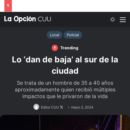
Switch
M
Local
Policial
Trending
Lo ‘dan de baja’ al sur de la
ciudad
Se trata de un hombre de 35 a 40 años
aproximadamente quien recibió múltiples
impactos que le privaron de la vida
Follow
Editor CUU
mayo 2, 2024
on
X