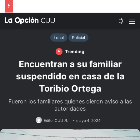
Switch
M
Local
Policial
Trending
Encuentran a su familiar
suspendido en casa de la
Toribio Ortega
Fueron los familiares quienes dieron aviso a las
autoridades
Follow
Editor CUU
mayo 4, 2024
on
X