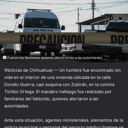
Fueron los familiares quienes dieron aviso a las autoridades
(Noticias de Chihuahua) — Un hombre fue encontrado sin
vida en el interior de una vivienda ubicada en la calle
Donato Guerra, casi esquina con Zubirán, en la colonia
Toribio Ortega. El macabro hallazgo fue realizado por
familiares del fallecido, quienes alertaron a las
autoridades.
Ante esta situación, agentes ministeriales, elementos de la
policía municipal y personal del servicio médico forense se