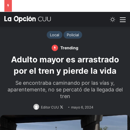
Switch
M
Local
Policial
Trending
Adulto mayor es arrastrado
por el tren y pierde la vida
Se encontraba caminando por las vías y,
aparentemente, no se percató de la llegada del
tren
Follow
Editor CUU
mayo 6, 2024
on
X