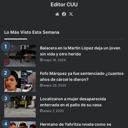
Editor CUU
Website
Facebook
X
Lo Más Visto Esta Semana
Balacera en la Martín López deja un joven
sin vida y otro herido
mayo 16, 2024
Fofo Márquez ya fue sentenciado ¿cuantos
años de cárcel le dieron?
enero 29, 2025
Localizaron a mujer desaparecida
enterrada en el patio de su casa
enero 7, 2026
Hermano de Yahritza revela como se