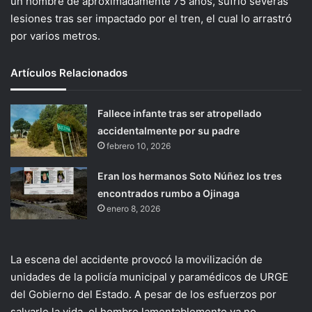
un hombre de aproximadamente 75 años, sufrió severas
lesiones tras ser impactado por el tren, el cual lo arrastró
por varios metros.
Artículos Relacionados
Fallece infante tras ser atropellado
accidentalmente por su padre
febrero 10, 2026
Eran los hermanos Soto Núñez los tres
encontrados rumbo a Ojinaga
enero 8, 2026
La escena del accidente provocó la movilización de
unidades de la policía municipal y paramédicos de URGE
del Gobierno del Estado. A pesar de los esfuerzos por
salvarle la vida, el hombre lamentablemente ya no