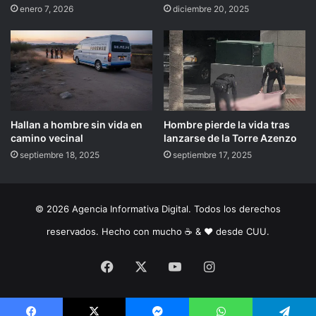
enero 7, 2026
diciembre 20, 2025
Hallan a hombre sin vida en
Hombre pierde la vida tras
camino vecinal
lanzarse de la Torre Azenzo
septiembre 18, 2025
septiembre 17, 2025
© 2026 Agencia Informativa Digital. Todos los derechos
reservados. Hecho con mucho ☕️ & ❤️ desde CUU.
Facebook
X
YouTube
Instagram