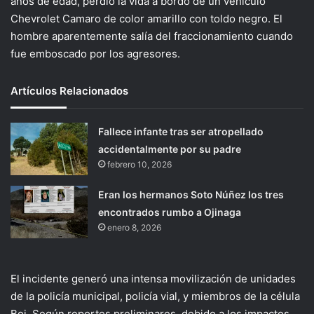
años de edad, perdió la vida a bordo de un vehículo
Chevrolet Camaro de color amarillo con toldo negro. El
hombre aparentemente salía del fraccionamiento cuando
fue emboscado por los agresores.
Artículos Relacionados
Fallece infante tras ser atropellado
accidentalmente por su padre
febrero 10, 2026
Eran los hermanos Soto Núñez los tres
encontrados rumbo a Ojinaga
enero 8, 2026
El incidente generó una intensa movilización de unidades
de la policía municipal, policía vial, y miembros de la célula
Boi. Según reportes preliminares, debido a los impactos