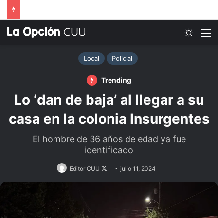
Switch
M
Local
Policial
Trending
Lo ‘dan de baja’ al llegar a su
casa en la colonia Insurgentes
El hombre de 36 años de edad ya fue
identificado
Follow
Editor CUU
julio 11, 2024
on
X