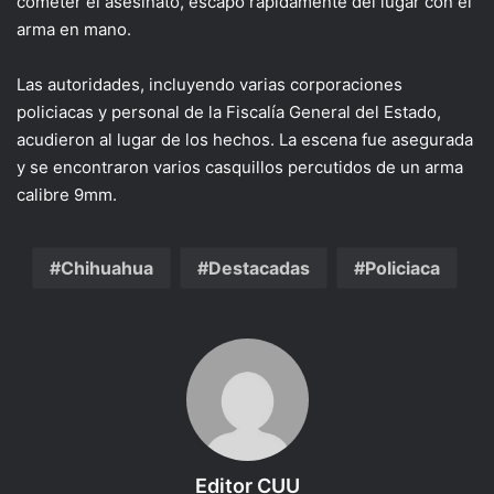
cometer el asesinato, escapó rápidamente del lugar con el
arma en mano.
Las autoridades, incluyendo varias corporaciones
policiacas y personal de la Fiscalía General del Estado,
acudieron al lugar de los hechos. La escena fue asegurada
y se encontraron varios casquillos percutidos de un arma
calibre 9mm.
Chihuahua
Destacadas
Policiaca
Editor CUU