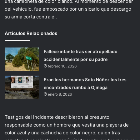
una camioneta de color blanco. Al momento de descender
del vehículo, fue emboscado por un sicario que descargó
su arma corta contra él.
Artículos Relacionados
Fallece infante tras ser atropellado
accidentalmente por su padre
febrero 10, 2026
Eran los hermanos Soto Núñez los tres
encontrados rumbo a Ojinaga
enero 8, 2026
Testigos del incidente describieron al presunto
responsable como un hombre que vestía una playera de
color azul y una cachucha de color negro, quien tras