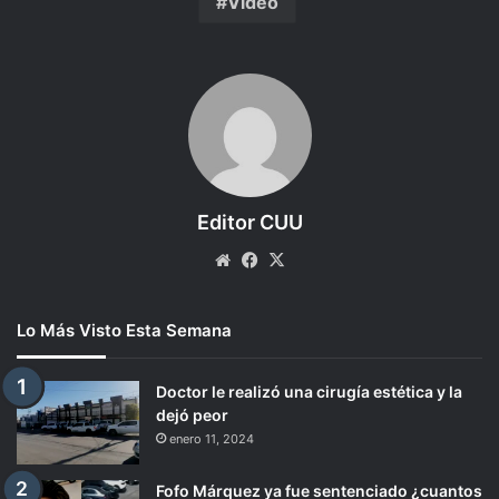
Video
Editor CUU
Website
Facebook
X
Lo Más Visto Esta Semana
Doctor le realizó una cirugía estética y la
dejó peor
enero 11, 2024
Fofo Márquez ya fue sentenciado ¿cuantos