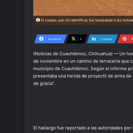
El cuerpo, aún sin identificar, fue trasladado a las inst
Facebook
X
LinkedIn
P
(Noticias de Cuauhtémoc, Chihuahua) — Un homb
de noviembre en un camino de terracería que c
municipio de Cuauhtémoc. Según el informe prel
presentaba una herida de proyectil de arma de
de gracia”.
El hallazgo fue reportado a las autoridades por 