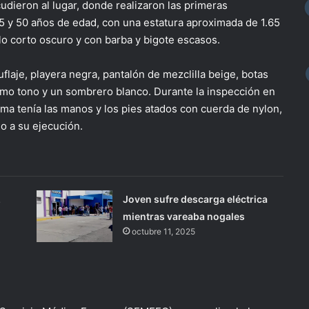
acudieron al lugar, donde realizaron las primeras
45 y 50 años de edad, con una estatura aproximada de 1.65
o corto oscuro y con barba y bigote escasos.
laje, playera negra, pantalón de mezclilla beige, botas
ismo tono y un sombrero blanco. Durante la inspección en
tima tenía las manos y los pies atados con cuerda de nylon,
io a su ejecución.
z
Joven sufre descarga eléctrica
mientras vareaba nogales
octubre 11, 2025