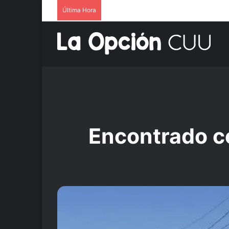
Última Hora
Encontrado c