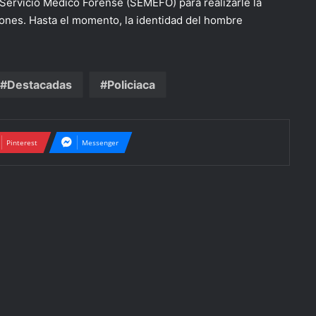
l Servicio Médico Forense (SEMEFO) para realizarle la
ciones. Hasta el momento, la identidad del hombre
Destacadas
Policiaca
Pinterest
Messenger