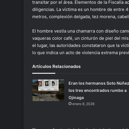
transitar por el área. Elementos de la Fiscalía 
diligencias. La víctima es un hombre de entre 
metros, complexión delgada, tez morena, cabell
El hombre vestía una chamarra con diseño camuf
vaqueras color café, un cinturón de piel del m
el lugar, las autoridades constataron que la víc
lo que indica un acto de violencia extrema prev
Artículos Relacionados
Eran los hermanos Soto Núñe
los tres encontrados rumbo a
Ojinaga
enero 8, 2026