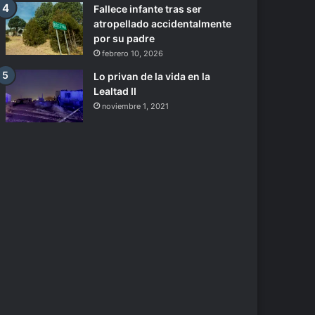
Fallece infante tras ser
atropellado accidentalmente
por su padre
febrero 10, 2026
Lo privan de la vida en la
Lealtad II
noviembre 1, 2021