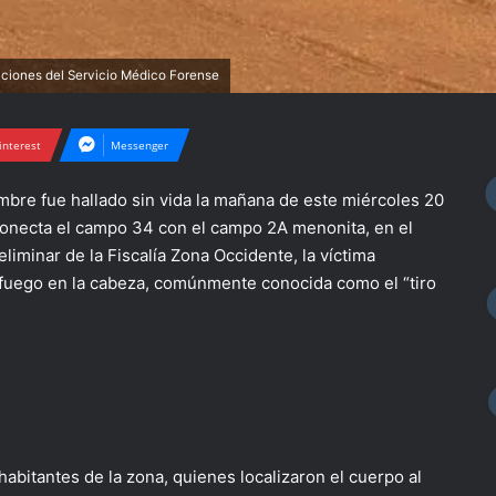
alaciones del Servicio Médico Forense
interest
Messenger
re fue hallado sin vida la mañana de este miércoles 20
onecta el campo 34 con el campo 2A menonita, en el
iminar de la Fiscalía Zona Occidente, la víctima
 fuego en la cabeza, comúnmente conocida como el “tiro
habitantes de la zona, quienes localizaron el cuerpo al