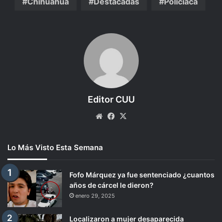
Chihuahua
Destacadas
Policiaca
Editor CUU
Website
Facebook
X
Lo Más Visto Esta Semana
Fofo Márquez ya fue sentenciado ¿cuantos
años de cárcel le dieron?
enero 29, 2025
Localizaron a mujer desaparecida