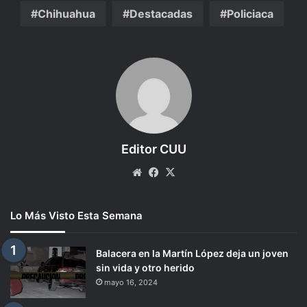
Chihuahua
Destacadas
Policiaca
Editor CUU
Website
Facebook
X
Lo Más Visto Esta Semana
Balacera en la Martín López deja un joven
sin vida y otro herido
mayo 16, 2024