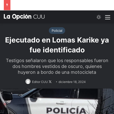
Switch
M
Policial
Ejecutado en Lomas Karike ya
fue identificado
Testigos señalaron que los responsables fueron
dos hombres vestidos de oscuro, quienes
huyeron a bordo de una motocicleta
Follow
Editor CUU
diciembre 18, 2024
on
X