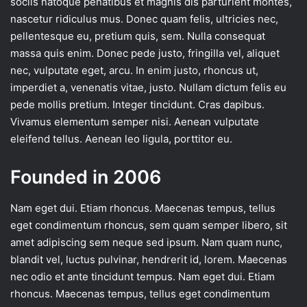
sociis natoque penatibus et magnis dis parturient montes,
nascetur ridiculus mus. Donec quam felis, ultricies nec,
pellentesque eu, pretium quis, sem. Nulla consequat
massa quis enim. Donec pede justo, fringilla vel, aliquet
nec, vulputate eget, arcu. In enim justo, rhoncus ut,
imperdiet a, venenatis vitae, justo. Nullam dictum felis eu
pede mollis pretium. Integer tincidunt. Cras dapibus.
Vivamus elementum semper nisi. Aenean vulputate
eleifend tellus. Aenean leo ligula, porttitor eu.
Founded in 2006
Nam eget dui. Etiam rhoncus. Maecenas tempus, tellus
eget condimentum rhoncus, sem quam semper libero, sit
amet adipiscing sem neque sed ipsum. Nam quam nunc,
blandit vel, luctus pulvinar, hendrerit id, lorem. Maecenas
nec odio et ante tincidunt tempus. Nam eget dui. Etiam
rhoncus. Maecenas tempus, tellus eget condimentum