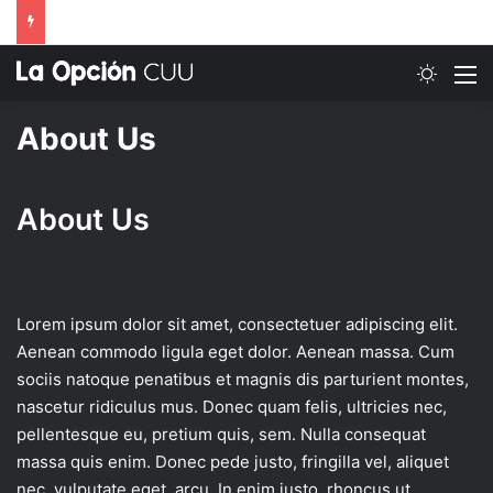
Switch
M
About Us
About Us
Lorem ipsum dolor sit amet, consectetuer adipiscing elit.
Aenean commodo ligula eget dolor. Aenean massa. Cum
sociis natoque penatibus et magnis dis parturient montes,
nascetur ridiculus mus. Donec quam felis, ultricies nec,
pellentesque eu, pretium quis, sem. Nulla consequat
massa quis enim. Donec pede justo, fringilla vel, aliquet
nec, vulputate eget, arcu. In enim justo, rhoncus ut,