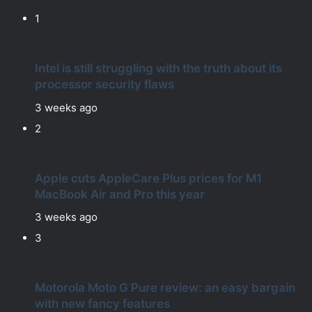
1
Intel is still struggling with the truth about its
processor security flaws
3 weeks ago
2
Apple cuts AppleCare Plus prices for M1
MacBook Air and Pro this year
3 weeks ago
3
Motorola Moto G Pure review: an easy bargain
with new fancy features