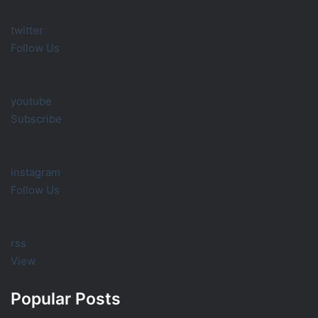
twitter
Follow Us
youtube
Subscribe
instagram
Follow Us
rss
View
Popular Posts