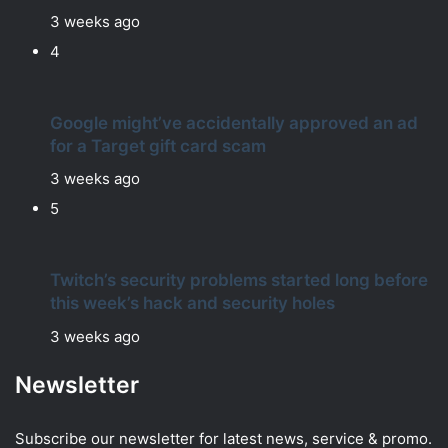
3 weeks ago
4
Google might’ve accidentally approved an ad
for a Target gift card scam
3 weeks ago
5
Twitch’s security problems started long before
this week’s hack and security holes
3 weeks ago
Newsletter
Subscribe our newsletter for latest news, service & promo.