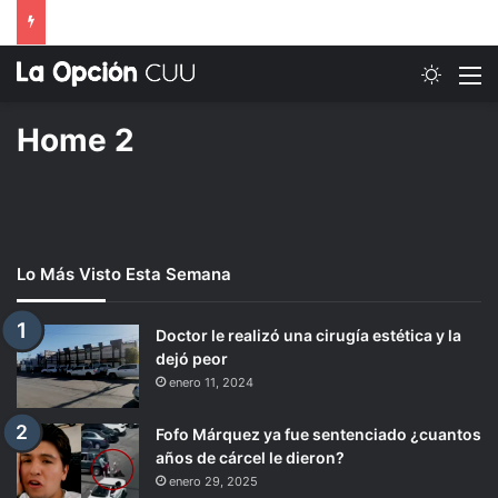
Switch
M
Home 2
Lo Más Visto Esta Semana
Doctor le realizó una cirugía estética y la
dejó peor
enero 11, 2024
Fofo Márquez ya fue sentenciado ¿cuantos
años de cárcel le dieron?
enero 29, 2025