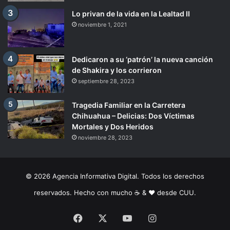
Lo privan de la vida en la Lealtad II
noviembre 1, 2021
Dedicaron a su ‘patrón’ la nueva canción
de Shakira y los corrieron
septiembre 28, 2023
Tragedia Familiar en la Carretera
Chihuahua – Delicias: Dos Víctimas
Mortales y Dos Heridos
noviembre 28, 2023
© 2026 Agencia Informativa Digital. Todos los derechos
reservados. Hecho con mucho ☕️ & ❤️ desde CUU.
Facebook
X
YouTube
Instagram