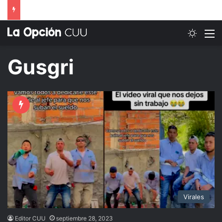
Switch
M
Gusgri
Virales
Editor CUU
septiembre 28, 2023