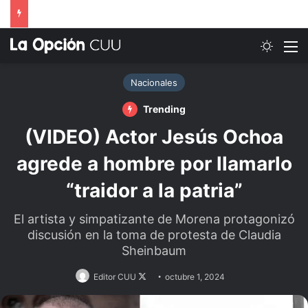
Switch
M
Nacionales
Trending
(VIDEO) Actor Jesús Ochoa
agrede a hombre por llamarlo
“traidor a la patria”
El artista y simpatizante de Morena protagonizó
discusión en la toma de protesta de Claudia
Sheinbaum
Follow
Editor CUU
octubre 1, 2024
on