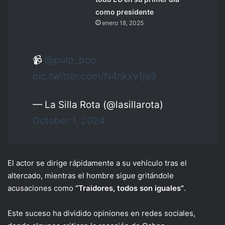
como presidente
enero 18, 2025
📹
@pulp_pop
pic.twitter.com/N4nkxv1je9
— La Silla Rota (@lasillarota)
October 1, 2024
El actor se dirige rápidamente a su vehículo tras el
altercado, mientras el hombre sigue gritándole
acusaciones como
“Traidores, todos son iguales”
.
Este suceso ha dividido opiniones en redes sociales,