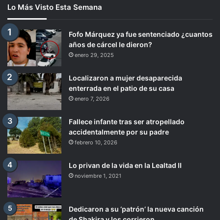
Lo Más Visto Esta Semana
Fofo Márquez ya fue sentenciado ¿cuantos
años de cárcel le dieron?
enero 29, 2025
Localizaron a mujer desaparecida
enterrada en el patio de su casa
enero 7, 2026
Fallece infante tras ser atropellado
accidentalmente por su padre
febrero 10, 2026
Lo privan de la vida en la Lealtad II
noviembre 1, 2021
Dedicaron a su ‘patrón’ la nueva canción
de Shakira y los corrieron