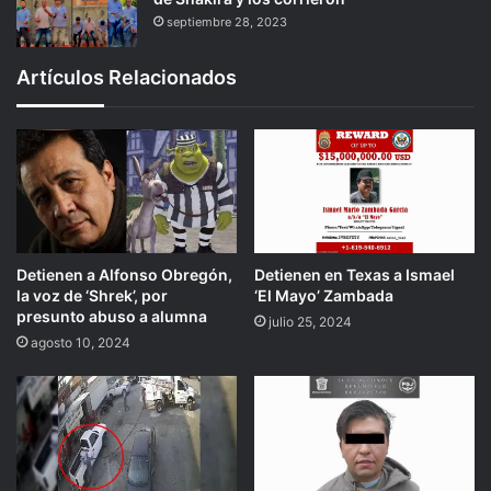
septiembre 28, 2023
Artículos Relacionados
Detienen a Alfonso Obregón,
Detienen en Texas a Ismael
la voz de ‘Shrek’, por
‘El Mayo’ Zambada
presunto abuso a alumna
julio 25, 2024
agosto 10, 2024