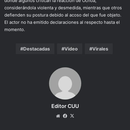
donde algunos critican la reacción de Ochoa,
considerándola violenta y desmedida, mientras que otros
defienden su postura debido al acoso del que fue objeto.
El actor no ha emitido declaraciones al respecto hasta el
momento.
Destacadas
Video
Virales
Editor CUU
Website
Facebook
X