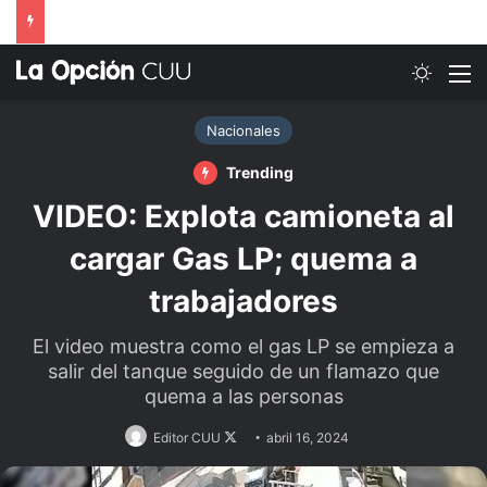
Switch
M
Nacionales
Trending
VIDEO: Explota camioneta al
cargar Gas LP; quema a
trabajadores
El video muestra como el gas LP se empieza a
salir del tanque seguido de un flamazo que
quema a las personas
Follow
Editor CUU
abril 16, 2024
on