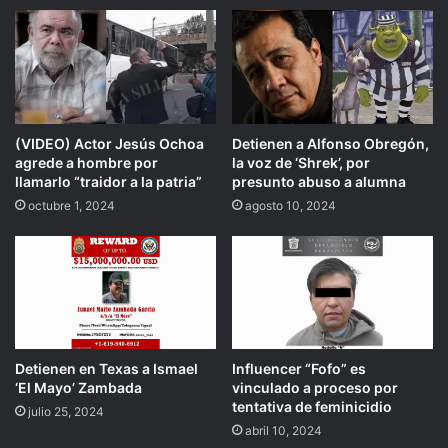
(VIDEO) Actor Jesús Ochoa
Detienen a Alfonso Obregón,
agrede a hombre por
la voz de ‘Shrek’, por
llamarlo “traidor a la patria”
presunto abuso a alumna
octubre 1, 2024
agosto 10, 2024
Detienen en Texas a Ismael
Influencer “Fofo” es
‘El Mayo’ Zambada
vinculado a proceso por
tentativa de feminicidio
julio 25, 2024
abril 10, 2024