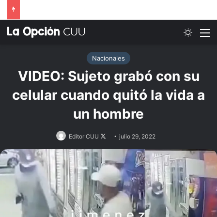
Switch
M
Nacionales
VIDEO: Sujeto grabó con su
celular cuando quitó la vida a
un hombre
Follow
Editor CUU
julio 29, 2022
on
X