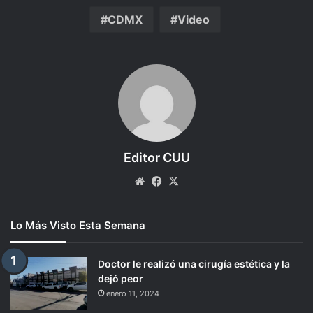
CDMX
Video
Editor CUU
Website
Facebook
X
Lo Más Visto Esta Semana
Doctor le realizó una cirugía estética y la
dejó peor
enero 11, 2024