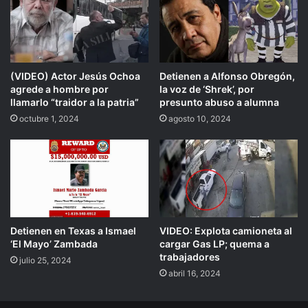
(VIDEO) Actor Jesús Ochoa
Detienen a Alfonso Obregón,
agrede a hombre por
la voz de ‘Shrek’, por
llamarlo “traidor a la patria”
presunto abuso a alumna
octubre 1, 2024
agosto 10, 2024
Detienen en Texas a Ismael
VIDEO: Explota camioneta al
‘El Mayo’ Zambada
cargar Gas LP; quema a
trabajadores
julio 25, 2024
abril 16, 2024