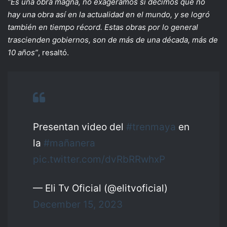
“Es una obra magna, no exageramos si decimos que no
hay una obra así en la actualidad en el mundo, y se logró
también en tiempo récord. Estas obras por lo general
trascienden gobiernos, son de más de una década, más de
10 años”
, resaltó.
Presentan video del
#trenmaya
en
la
#mañanera
pic.twitter.com/dvRbRRwhxP
— Eli Tv Oficial (@elitvoficial)
December 15, 2023