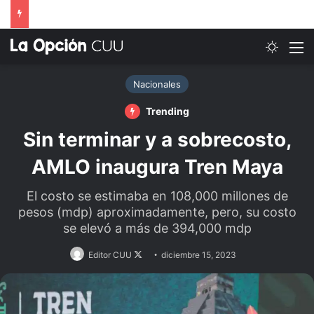
Switch
M
Nacionales
Trending
Sin terminar y a sobrecosto,
AMLO inaugura Tren Maya
El costo se estimaba en 108,000 millones de
pesos (mdp) aproximadamente, pero, su costo
se elevó a más de 394,000 mdp
Follow
Editor CUU
diciembre 15, 2023
on
X