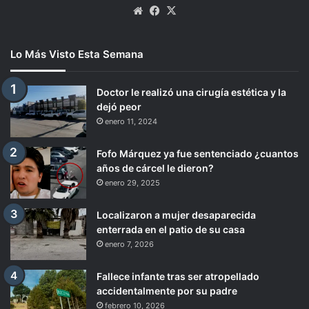
Website
Facebook
X
Lo Más Visto Esta Semana
Doctor le realizó una cirugía estética y la
dejó peor
enero 11, 2024
Fofo Márquez ya fue sentenciado ¿cuantos
años de cárcel le dieron?
enero 29, 2025
Localizaron a mujer desaparecida
enterrada en el patio de su casa
enero 7, 2026
Fallece infante tras ser atropellado
accidentalmente por su padre
febrero 10, 2026