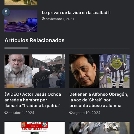
Lo privan de la vida en la Lealtad II
noviembre 1, 2021
Artículos Relacionados
(VIDEO) Actor Jesús Ochoa
Detienen a Alfonso Obregón,
agrede a hombre por
la voz de ‘Shrek’, por
llamarlo “traidor a la patria”
presunto abuso a alumna
octubre 1, 2024
agosto 10, 2024