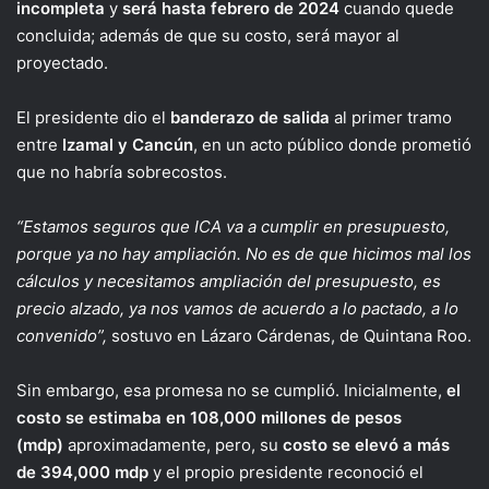
incompleta
y
será hasta febrero de 2024
cuando quede
concluida; además de que su costo, será mayor al
proyectado.
El presidente dio el
banderazo de salida
al primer tramo
entre
Izamal y Cancún
, en un acto público donde prometió
que no habría sobrecostos.
“Estamos seguros que ICA va a cumplir en presupuesto,
porque ya no hay ampliación. No es de que hicimos mal los
cálculos y necesitamos ampliación del presupuesto, es
precio alzado, ya nos vamos de acuerdo a lo pactado, a lo
convenido”,
sostuvo en Lázaro Cárdenas, de Quintana Roo.
Sin embargo, esa promesa no se cumplió. Inicialmente,
e
l
costo se estimaba en 108,000 millones de pesos
(mdp)
aproximadamente, pero, su
costo se elevó a más
de 394,000 mdp
y el propio presidente reconoció el