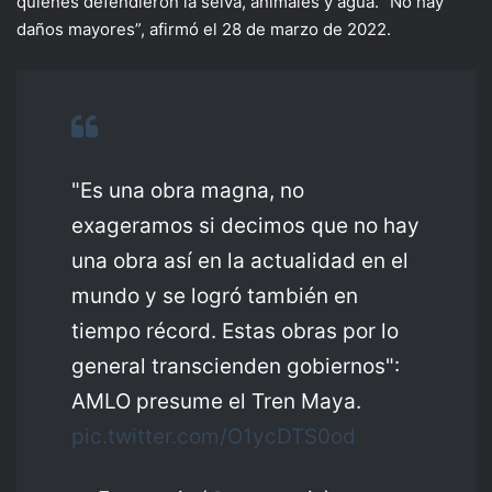
quienes defendieron la selva, animales y agua. “No hay
daños mayores”, afirmó el 28 de marzo de 2022.
"Es una obra magna, no
exageramos si decimos que no hay
una obra así en la actualidad en el
mundo y se logró también en
tiempo récord. Estas obras por lo
general transcienden gobiernos":
AMLO presume el Tren Maya.
pic.twitter.com/O1ycDTS0od