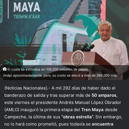
El costo se estimaba en 108,000 millones de pesos
(mdp) aproximadamente, pero, su costo se elevó a más de 394,000 mdp
(Noticias Nacionales).- A mil 292 días de haber dado el
banderazo de salida y tras superar más de
50 amparos
,
este viernes el presidente
Andrés Manuel López Obrador
(AMLO) inauguró la primera etapa del
Tren Maya
desde
Campeche
, la última de sus
“obras estrella”.
Sin embargo,
no lo hará como prometió, pues todavía se
encuentra