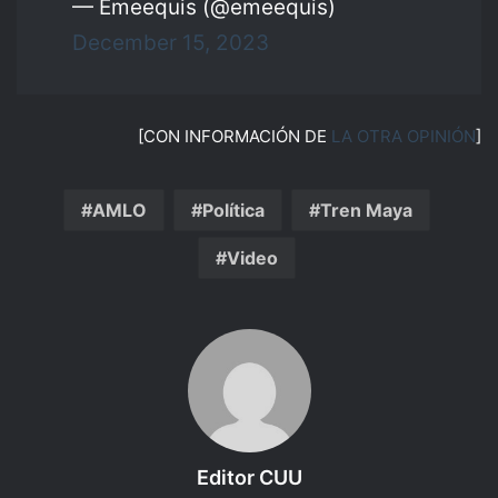
— Emeequis (@emeequis)
December 15, 2023
[CON INFORMACIÓN DE
LA OTRA OPINIÓN
]
AMLO
Política
Tren Maya
Video
Editor CUU