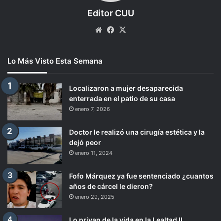
Editor CUU
Website
Facebook
X
Lo Más Visto Esta Semana
Localizaron a mujer desaparecida
enterrada en el patio de su casa
enero 7, 2026
Doctor le realizó una cirugía estética y la
dejó peor
enero 11, 2024
Fofo Márquez ya fue sentenciado ¿cuantos
años de cárcel le dieron?
enero 29, 2025
Lo privan de la vida en la Lealtad II