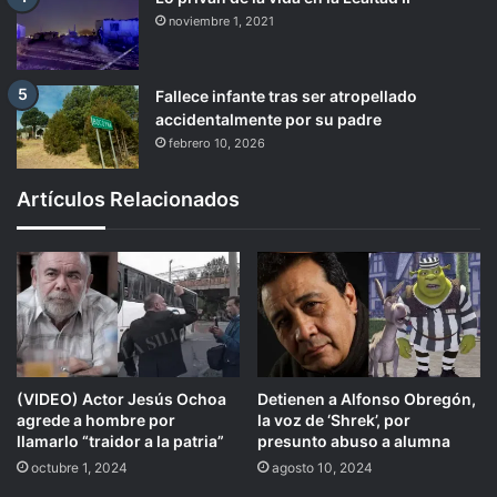
noviembre 1, 2021
Fallece infante tras ser atropellado
accidentalmente por su padre
febrero 10, 2026
Artículos Relacionados
(VIDEO) Actor Jesús Ochoa
Detienen a Alfonso Obregón,
agrede a hombre por
la voz de ‘Shrek’, por
llamarlo “traidor a la patria”
presunto abuso a alumna
octubre 1, 2024
agosto 10, 2024