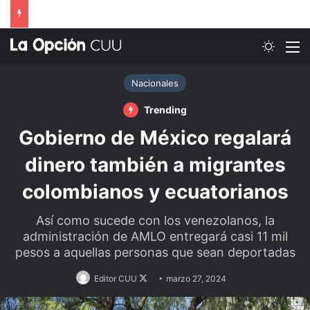
Switch
M
Nacionales
Trending
Gobierno de México regalará
dinero también a migrantes
colombianos y ecuatorianos
Así como sucede con los venezolanos, la
administración de AMLO entregará casi 11 mil
pesos a aquellas personas que sean deportadas
Follow
Editor CUU
marzo 27, 2024
on